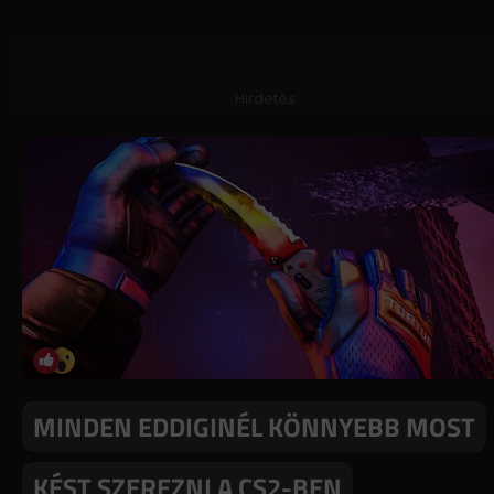
Hirdetés
MINDEN EDDIGINÉL KÖNNYEBB MOST
KÉST SZEREZNI A CS2-BEN