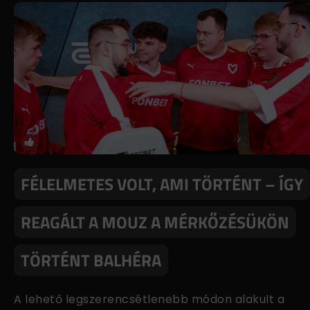
FÉLELMETES VOLT, AMI TÖRTÉNT – ÍGY
REAGÁLT A MOUZ A MÉRKŐZÉSÜKÖN
TÖRTÉNT BALHÉRA
A lehető legszerencsétlenebb módon alakult a