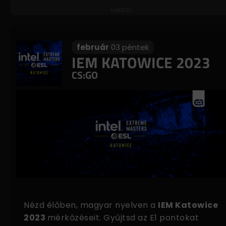
február
03 péntek
IEM KATOWICE 2023
CS:GO
Nézd élőben, magyar nyelven a
IEM Katowice
2023
mérkőzéseit. Gyűjtsd az E1 pontokat