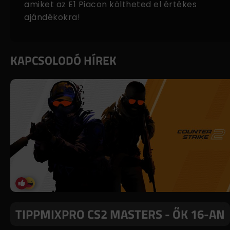
amiket az
E1 Piacon
költheted el értékes
ajándékokra!
KAPCSOLODÓ HÍREK
TIPPMIXPRO CS2 MASTERS - ŐK 16-AN