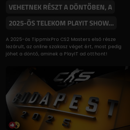
VEHETNEK RÉSZT A DÖNTŐBEN, A
2025-ÖS TELEKOM PLAYIT SHOW…
A 2025-ös TippmixPro CS2 Masters első része
lezárult, az online szakasz véget ért, most pedig
jöhet a döntő, aminek a PlayIT ad otthont!