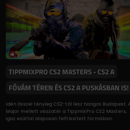
TIPPMIXPRO CS2 MASTERS - CS2 A
FŐVÁM TÉREN ÉS CS2 A PUSKÁSBAN IS!
Idén ősszel tényleg CS2-től lesz hangos Budapest. 
Major mellett visszatér a TippmixPro CS2 Masters,
igaz ezúttal alaposan felfrissített formában.