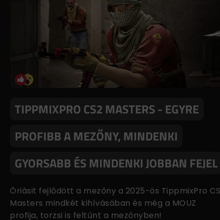
TIPPMIXPRO CS2 MASTERS - EGYRE
PROFIBB A MEZŐNY, MINDENKI
GYORSABB ÉS MINDENKI JOBBAN FEJEL
Óriásit fejlődött a mezőny a 2025-ös TippmixPro C
Masters mindkét kihívásában és még a MOUZ
profija, torzsi is feltűnt a mezőnyben!