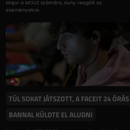
Major a MOUZ számára, siuhy reagált az
eseményekre.
TÚL SOKAT JÁTSZOTT, A FACEIT 24 ÓRÁS
BANNAL KÜLDTE EL ALUDNI