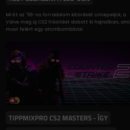
Mi itt az '56-os forradalom kitörését ünnepeljük, a
Valve meg új CS2 frissítést dobott ki hajnalban, ami
most felért egy atombombával.
TIPPMIXPRO CS2 MASTERS - ÍGY