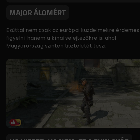
MAJOR ÁLOMÉRT
Ezúttal nem csak az európai küzdelmekre érdemes
figyelni, hanem a kínai selejtezőkre is, ahol
Magyarország szintén tiszteletét teszi.