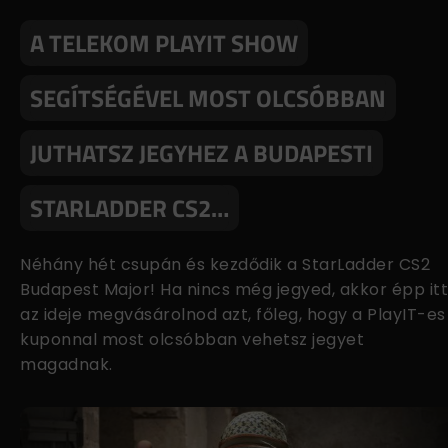
A TELEKOM PLAYIT SHOW
SEGÍTSÉGÉVEL MOST OLCSÓBBAN
JUTHATSZ JEGYHEZ A BUDAPESTI
STARLADDER CS2…
Néhány hét csupán és kezdődik a StarLadder CS2
Budapest Major! Ha nincs még jegyed, akkor épp itt
az ideje megvásárolnod azt, főleg, hogy a PlayIT-es
kuponnal most olcsóbban vehetsz jegyet
magadnak.