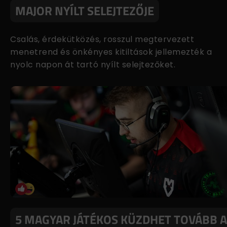
MAJOR NYÍLT SELEJTEZŐJE
Csalás, érdekütközés, rosszul megtervezett
menetrend és önkényes kitiltások jellemezték a
nyolc napon át tartó nyílt selejtezőket.
5 MAGYAR JÁTÉKOS KÜZDHET TOVÁBB A