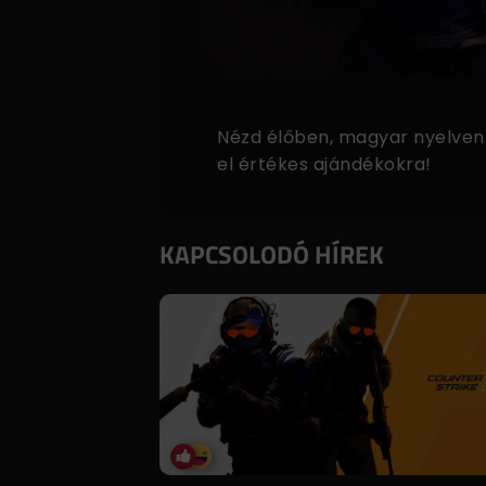
Nézd élőben, magyar nyelven
el értékes ajándékokra!
KAPCSOLODÓ HÍREK