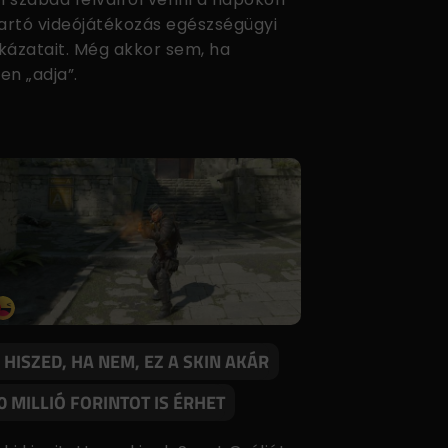
tartó videójátékozás egészségügyi
kázatait. Még akkor sem, ha
en „adja”.
 HISZED, HA NEM, EZ A SKIN AKÁR
0 MILLIÓ FORINTOT IS ÉRHET