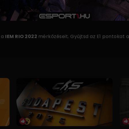
 a
IEM RIO 2022
mérkőzéseit. Gyűjtsd az E1 pontokat 