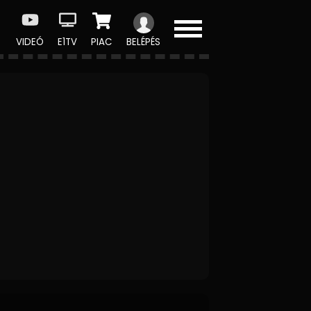
VIDEÓ
E1TV
PIAC
BELÉPÉS