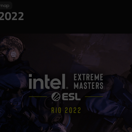
rnap
 2022