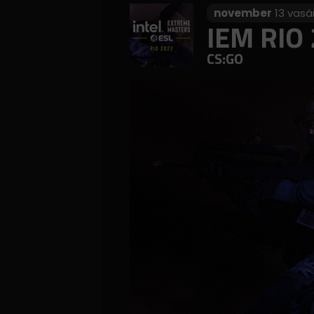
november
13 vasá
IEM RIO
CS:GO