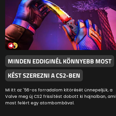
MINDEN EDDIGINÉL KÖNNYEBB MOST
KÉST SZEREZNI A CS2-BEN
Mi itt az '56-os forradalom kitörését ünnepeljük, a
Valve meg új CS2 frissítést dobott ki hajnalban, ami
most felért egy atombombával.