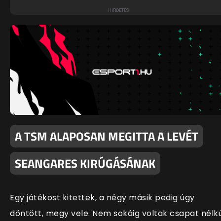
A TSM ALAPOSAN MEGITTA A LEVÉT
SEANGARES KIRÚGÁSÁNAK
Egy játékost kitettek, a négy másik pedig úgy
döntött, megy vele. Nem sokáig voltak csapat nélkü