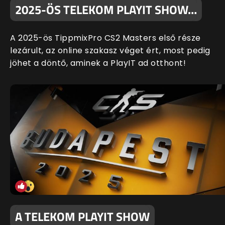
2025-ÖS TELEKOM PLAYIT SHOW…
A 2025-ös TippmixPro CS2 Masters első része
lezárult, az online szakasz véget ért, most pedig
jöhet a döntő, aminek a PlayIT ad otthont!
A TELEKOM PLAYIT SHOW