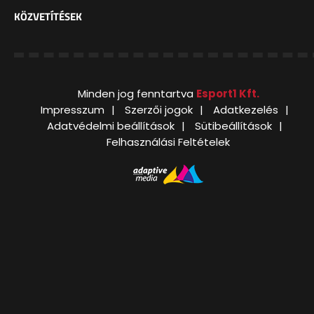
KÖZVETÍTÉSEK
Minden jog fenntartva
Esport1 Kft.
Impresszum
Szerzői jogok
Adatkezelés
Adatvédelmi beállítások
Sütibeállítások
Felhasználási Feltételek