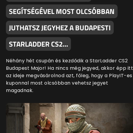
SEGÍTSÉGÉVEL MOST OLCSÓBBAN
JUTHATSZ JEGYHEZ A BUDAPESTI
STARLADDER CS2…
Néhány hét csupán és kezdődik a StarLadder CS2
Budapest Major! Ha nincs még jegyed, akkor épp itt
az ideje megvásárolnod azt, főleg, hogy a PlayIT-es
kuponnal most olcsóbban vehetsz jegyet
magadnak.