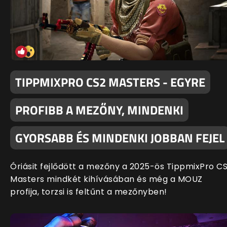
TIPPMIXPRO CS2 MASTERS - EGYRE
PROFIBB A MEZŐNY, MINDENKI
GYORSABB ÉS MINDENKI JOBBAN FEJEL
Óriásit fejlődött a mezőny a 2025-ös TippmixPro C
Masters mindkét kihívásában és még a MOUZ
profija, torzsi is feltűnt a mezőnyben!