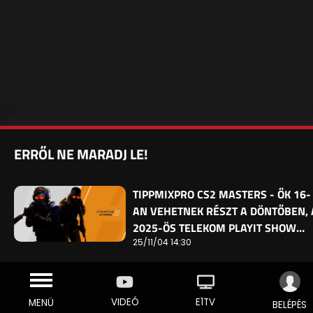
ERRŐL NE MARADJ LE!
TIPPMIXPRO CS2 MASTERS - ŐK 16-
AN VEHETNEK RÉSZT A DÖNTŐBEN, 
2025-ÖS TELEKOM PLAYIT SHOW…
25/11/04 14:30
VIDEÓ
E1TV
MENÜ
BELÉPÉS