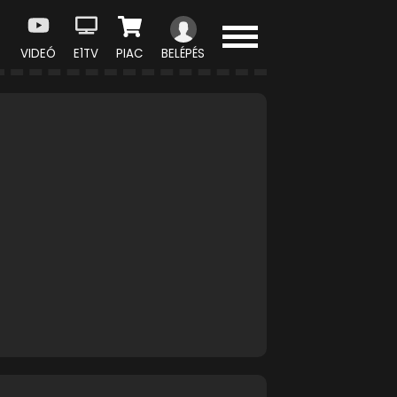
VIDEÓ
E1TV
PIAC
BELÉPÉS