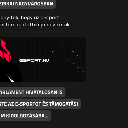
ERIKAI NAGYVÁROSBAN
zonyíték, hogy az e-sport
mi támogatottsága növekszik.
PARLAMENT HIVATALOSAN IS
RTE AZ E-SPORTOT ÉS TÁMOGATÁSI
M KIDOLGOZÁSÁBA…