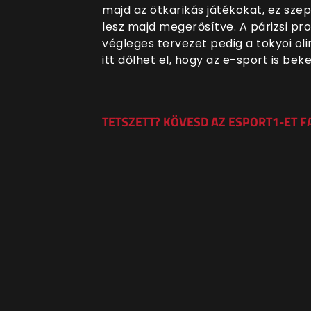
majd az ötkarikás játékokat, ez sz
lesz majd megerősítve. A párizsi pr
végleges tervezet pedig a tokyoi ol
itt dőlhet el, hogy az e-sport is bek
TETSZETT? KÖVESD AZ ESPORT1-ET 