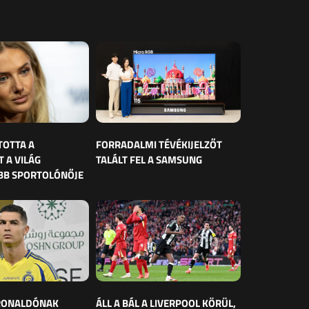
TOTTA A
FORRADALMI TÉVÉKIJELZŐT
 A VILÁG
TALÁLT FEL A SAMSUNG
BB SPORTOLÓNŐJE
 RONALDÓNAK
ÁLL A BÁL A LIVERPOOL KÖRÜL,