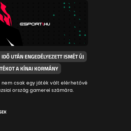
IDŐ UTÁN ENGEDÉLYEZETT ISMÉT ÚJ
ÁTÉKOT A KÍNAI KORMÁNY
 nem csak egy játék vált elérhetővé
ázsiai ország gamerei számára.
SEK