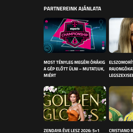
PARTNEREINK AJÁNLATA
MOST TÉNYLEG MEGÉRI ÓRÁKIG
ELSZOMORÍ
A GÉP ELŐTT ÜLNI – MUTATJUK,
RAJONGÓKAT
MIÉRT
LEGSZEXISE
ZENDAYA ÉVE LESZ 2026: 5+1
CRISTIANO