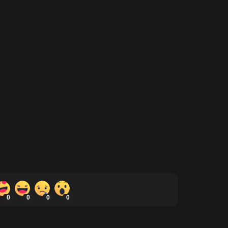
0
0
0
0