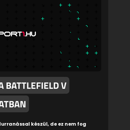
 BATTLEFIELD V
LATBAN
durranással készül, de ez nem fog