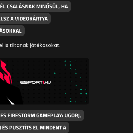
NÉL CSALÁSNAK MINŐSÜL, HA
LSZ A VIDEOKÁRTYA
TÁSOKKAL
el is tiltanak játékosokat.
CES FIRESTORM GAMEPLAY: UGORJ,
 ÉS PUSZTÍTS EL MINDENT A