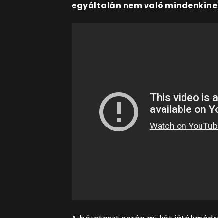
egyáltalán nem való mindenkine