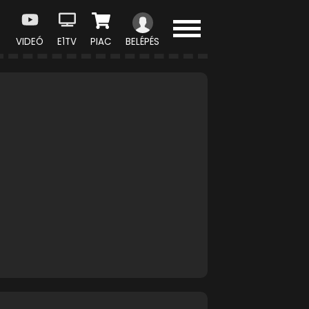
VIDEÓ
E1TV
PIAC
BELÉPÉS