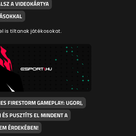
LSZ A VIDEOKÁRTYA
TÁSOKKAL
el is tiltanak játékosokat.
CES FIRESTORM GAMEPLAY: UGORJ,
 ÉS PUSZTÍTS EL MINDENT A
EM ÉRDEKÉBEN!