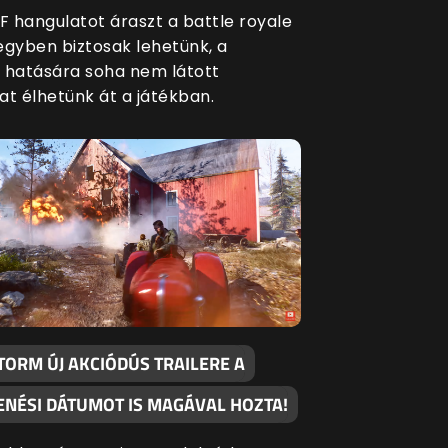
BF hangulatot áraszt a battle royale
egyben biztosak lehetünk, a
 hatására soha nem látott
at élhetünk át a játékban.
TORM ÚJ AKCIÓDÚS TRAILERE A
ENÉSI DÁTUMOT IS MAGÁVAL HOZTA!