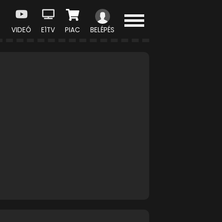
VIDEÓ
E1TV
PIAC
BELÉPÉS