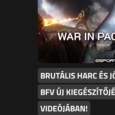
BRUTÁLIS HARC ÉS 
BFV ÚJ KIEGÉSZÍTŐ
VIDEÓJÁBAN!