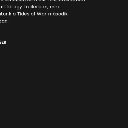
atták egy trailerben, mire
tunk a Tides of War második
ban.
SEK