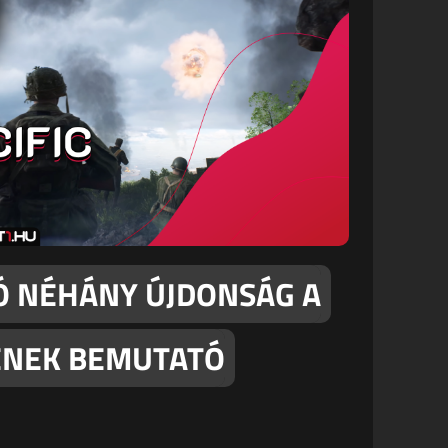
JÓ NÉHÁNY ÚJDONSÁG A
JÉNEK BEMUTATÓ