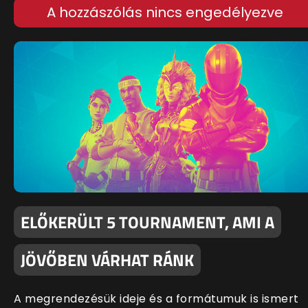
A hozzászólás nincs engedélyezve
ELŐKERÜLT 5 TOURNAMENT, AMI A
JÖVŐBEN VÁRHAT RÁNK
A megrendezésük ideje és a formátumuk is ismert