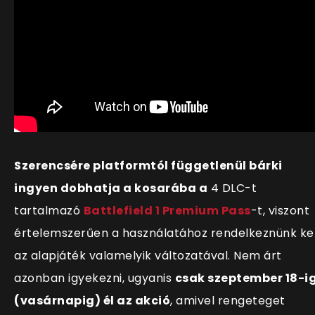
Szerencsére platformtól függetlenül bárki
ingyen dobhatja a kosarába a
4 DLC-t
tartalmazó
Battlefield 1 Premium Pass
-t, viszont
értelemszerűen a használatához rendelkeznünk kel
az alapjáték valamelyik változatával. Nem árt
azonban igyekezni, ugyanis
csak szeptember 18-i
(vasárnapig) él az akció
, amivel rengeteget