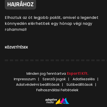
HAJRÁHOZ
Elhoztuk az öt legjobb paklit, amivel a legendet
könnyedén elérhetitek egy hónap végi nagy
rohammal!
KÖZVETÍTÉSEK
Minden jog fenntartva
Esport1 Kft.
Impresszum
Szerzői jogok
Adatkezelés
Adatvédelmi beállítások
Sütibeállítások
Felhasználási Feltételek