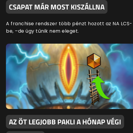
CSAPAT MÁR MOST KISZÁLLNA
A franchise rendszer több pénzt hozott az NA LCS-
be, –de úgy tűnik nem eleget.
AZ ÖT LEGJOBB PAKLI A HÓNAP VÉGI