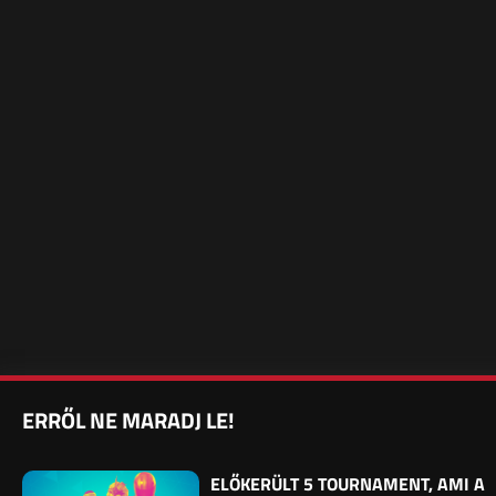
ERRŐL NE MARADJ LE!
ELŐKERÜLT 5 TOURNAMENT, AMI A