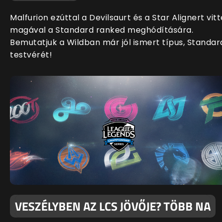
Malfurion ezúttal a Devilsaurt és a Star Alignert vitt
magával a Standard ranked meghódítására.
Bemutatjuk a Wildban már jól ismert típus, Standar
testvérét!
VESZÉLYBEN AZ LCS JÖVŐJE? TÖBB NA