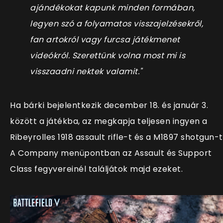
ajándékokat kapunk minden formában,
legyen szó a folyamatos visszajelzésekről,
fan artokról vagy furcsa játékmenet
videókról. Szerettünk volna most mi is
visszaadni nektek valamit."
Ha bárki bejelentkezik december 18. és január 3.
között a játékba, az megkapja teljesen ingyen a
Ribeyrolles 1918 assault rifle-t és a M1897 shotgun-t
A Company menüpontban az Assault és Support
Class fegyvereinél találjátok majd ezeket.