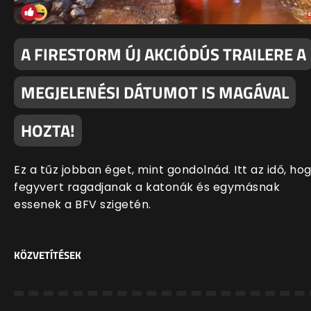
A FIRESTORM ÚJ AKCIÓDÚS TRAILERE A
MEGJELENÉSI DÁTUMOT IS MAGÁVAL
HOZTA!
Ez a tűz jobban éget, mint gondolnád. Itt az idő, ho
fegyvert ragadjanak a katonák és egymásnak
essenek a BFV szigetén.
KÖZVETÍTÉSEK