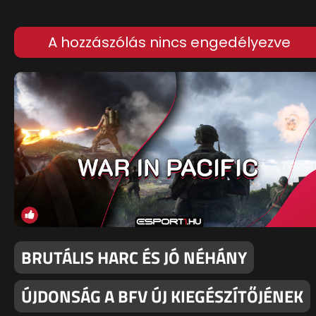
A hozzászólás nincs engedélyezve
BRUTÁLIS HARC ÉS JÓ NÉHÁNY
ÚJDONSÁG A BFV ÚJ KIEGÉSZÍTŐJÉNEK