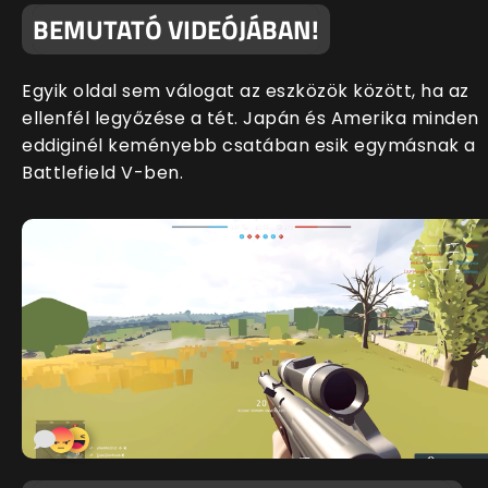
BEMUTATÓ VIDEÓJÁBAN!
Egyik oldal sem válogat az eszközök között, ha az
ellenfél legyőzése a tét. Japán és Amerika minden
eddiginél keményebb csatában esik egymásnak a
Battlefield V-ben.