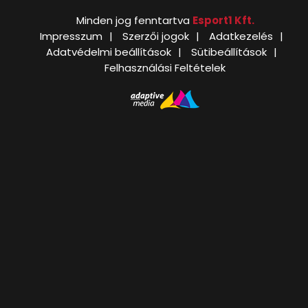
Minden jog fenntartva
Esport1 Kft.
Impresszum
Szerzői jogok
Adatkezelés
Adatvédelmi beállítások
Sütibeállítások
Felhasználási Feltételek