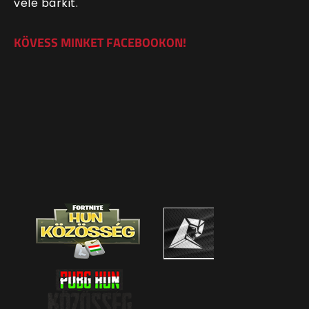
vele bárkit.
KÖVESS MINKET FACEBOOKON!