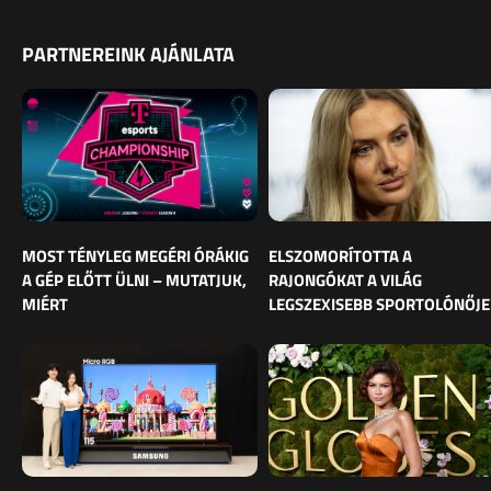
PARTNEREINK AJÁNLATA
MOST TÉNYLEG MEGÉRI ÓRÁKIG
ELSZOMORÍTOTTA A
A GÉP ELŐTT ÜLNI – MUTATJUK,
RAJONGÓKAT A VILÁG
MIÉRT
LEGSZEXISEBB SPORTOLÓNŐJE