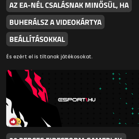
AZ EA-NÉL CSALÁSNAK MINŐSÜL, HA
BUHERÁLSZ A VIDEOKÁRTYA
BEÁLLÍTÁSOKKAL
És ezért el is tiltanak játékosokat.