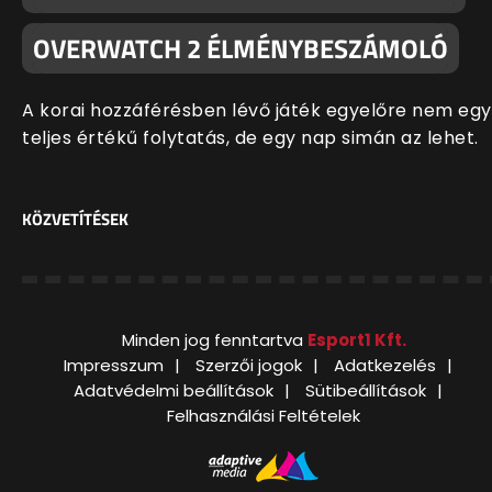
OVERWATCH 2 ÉLMÉNYBESZÁMOLÓ
A korai hozzáférésben lévő játék egyelőre nem egy
teljes értékű folytatás, de egy nap simán az lehet.
KÖZVETÍTÉSEK
Minden jog fenntartva
Esport1 Kft.
Impresszum
Szerzői jogok
Adatkezelés
Adatvédelmi beállítások
Sütibeállítások
Felhasználási Feltételek