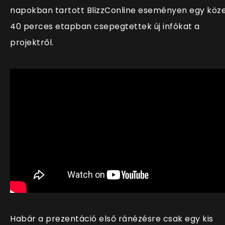
napokban tartott BlizzConline eseményen egy köze
40 perces etapban csepegtettek új infókat a
projektről.
Habár a prezentáció első ránézésre csak egy kis