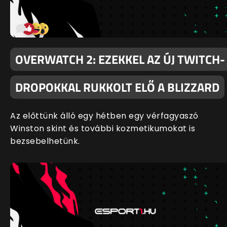
OVERWATCH 2: EZEKKEL AZ ÚJ TWITCH-
DROPOKKAL RUKKOLT ELŐ A BLIZZARD
Az előttünk álló egy hétben egy vérfagyaszó
Winston skint és további kozmetikumokat is
bezsebelhetünk.