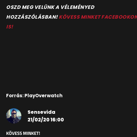
OSZD MEG VELÜNK A VÉLEMÉNYED
HOZZÁSZÓLÁSBAN!
KÖVESS MINKET FACEBOOKO
IS!
Forrás: PlayOverwatch
Sensevida
21/02/20 16:00
KÖVESS MINKET!