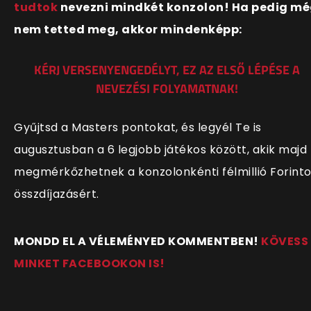
tudtok
nevezni mindkét konzolon! Ha pedig m
nem tetted meg, akkor mindenképp:
KÉRJ VERSENYENGEDÉLYT, EZ AZ ELSŐ LÉPÉSE A
NEVEZÉSI FOLYAMATNAK!
Gyűjtsd a Masters pontokat, és legyél Te is
augusztusban a 6 legjobb játékos között, akik majd
megmérkőzhetnek a konzolonkénti félmillió Forint
összdíjazásért.
MONDD EL A VÉLEMÉNYED KOMMENTBEN!
KÖVESS
MINKET FACEBOOKON IS!