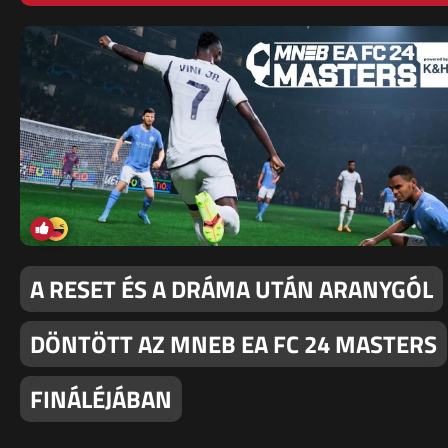
A RESET ÉS A DRÁMA UTÁN ARANYGÓL
DÖNTÖTT AZ MNEB EA FC 24 MASTERS
FINÁLÉJÁBAN