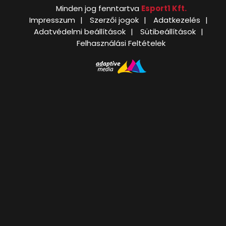
Minden jog fenntartva
Esport1 Kft.
Impresszum
Szerzői jogok
Adatkezelés
Adatvédelmi beállítások
Sütibeállítások
Felhasználási Feltételek