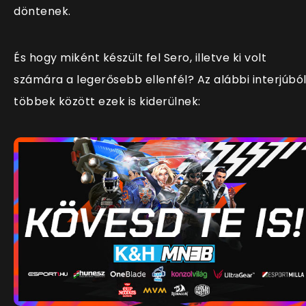
döntenek.
És hogy miként készült fel Sero, illetve ki volt
számára a legerősebb ellenfél? Az alábbi interjúbó
többek között ezek is kiderülnek: