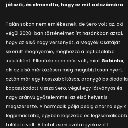
játszik, és elmondta, hogy ez mit ad számára.
Talán sokan nem emlékeznek, de Sero volt az, aki
végül 2020-ban történelmet írt
hazánkban azzal,
hogy az első nagy versenyét, a Megyék Csatáját
sikerült megnyernie, méghozzá a legfiatalabb
indulóként. Ellenfele nem más volt, mint
Gabinho
,
aki az első mérkőzésen még magabiztosan nyert,
aztán már egy hosszabbításos, aranygólos diadalla
kapaszkodott vissza Sero, végül egy látványos és
nagy arányú győzelemmel az első helyet is
megszerezte. A harmadik gólja pedig a torna egyik
legpimaszabb, egyben legszebb és legzseniálisabb
találata volt. A fiatal zseni azóta igyekezett