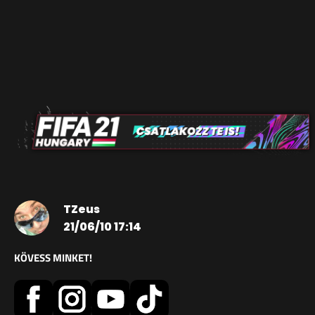
TZeus
21/06/10 17:14
KÖVESS MINKET!