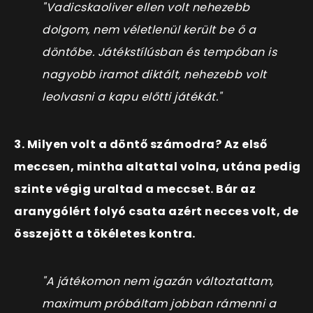
"Vadicskaoliver ellen volt nehezebb
dolgom, nem véletlenül került be ő a
döntőbe. Játékstílúsban és tempóban is
nagyobb iramot diktált, nehezebb volt
leolvasni a kapu előtti játékát."
3. Milyen volt a döntő számodra? Az első
meccsen, mintha altattal volna, utána pedig
szinte végig uraltad a meccset. Bár az
aranygólért folyó csata azért necces volt, de
összejött a tökéletes
kontra.
"A játékomon nem igazán változtattam,
maximum próbáltam jobban rámenni a