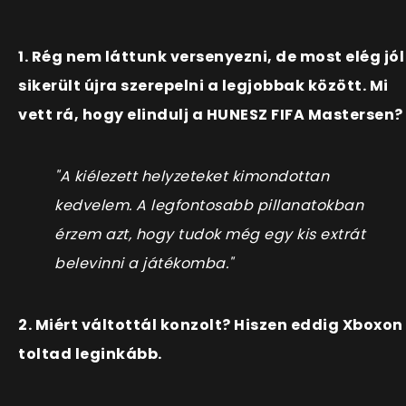
1. Rég nem láttunk versenyezni, de most elég jól
sikerült újra szerepelni a legjobbak között. Mi
vett rá, hogy elindulj a HUNESZ FIFA Mastersen?
"A kiélezett helyzeteket kimondottan
kedvelem. A legfontosabb pillanatokban
érzem azt, hogy tudok még egy kis extrát
belevinni a játékomba."
2. Miért váltottál konzolt? Hiszen eddig Xboxon
toltad leginkább.