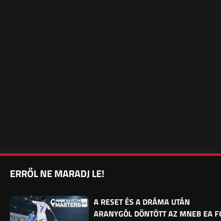
ERRŐL NE MARADJ LE!
A RESET ÉS A DRÁMA UTÁN
ARANYGÓL DÖNTÖTT AZ MNEB EA F