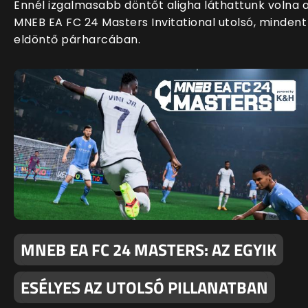
Ennél izgalmasabb döntőt aligha láthattunk volna 
MNEB EA FC 24 Masters Invitational utolsó, mindent
eldöntő párharcában.
MNEB EA FC 24 MASTERS: AZ EGYIK
ESÉLYES AZ UTOLSÓ PILLANATBAN