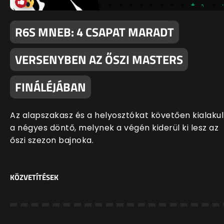
R6S MNEB: 4 CSAPAT MARADT
VERSENYBEN AZ ŐSZI MASTERS
FINÁLÉJÁBAN
Az alapszakasz és a helyosztókat követően kialakul
a négyes döntő, melynek a végén kiderül ki lesz az
őszi szezon bajnoka.
KÖZVETÍTÉSEK