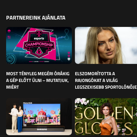
PARTNEREINK AJÁNLATA
MOST TÉNYLEG MEGÉRI ÓRÁKIG
ELSZOMORÍTOTTA A
A GÉP ELŐTT ÜLNI – MUTATJUK,
RAJONGÓKAT A VILÁG
MIÉRT
LEGSZEXISEBB SPORTOLÓNŐJE