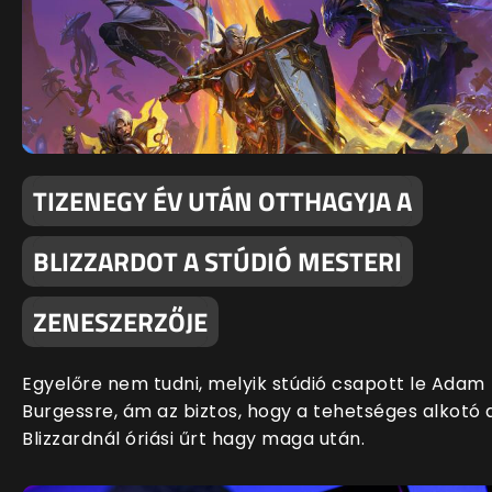
TIZENEGY ÉV UTÁN OTTHAGYJA A
BLIZZARDOT A STÚDIÓ MESTERI
ZENESZERZŐJE
Egyelőre nem tudni, melyik stúdió csapott le Adam
Burgessre, ám az biztos, hogy a tehetséges alkotó 
Blizzardnál óriási űrt hagy maga után.