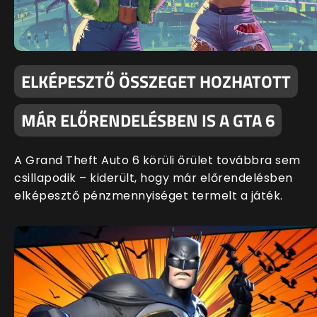
ELKÉPESZTŐ ÖSSZEGET HOZHATOTT
MÁR ELŐRENDELÉSBEN IS A GTA 6
A Grand Theft Auto 6 körüli őrület továbbra sem
csillapodik – kiderült, hogy már előrendelésben
elképesztő pénzmennyiséget termelt a játék.