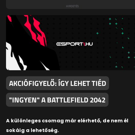
AKCIÓFIGYELŐ: ÍGY LEHET TIÉD
"INGYEN" A BATTLEFIELD 2042
A különleges csomag már elérhető, de nem él
sokáig a lehetőség.