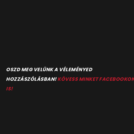
O
SZD MEG VELÜNK A VÉLEMÉNYED
HOZZÁSZÓLÁSBAN!
KÖVESS MINKET FACEBOOKO
IS!