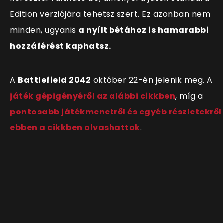
Edition verziójára tehetsz szert. Ez azonban nem
minden, ugyanis
a nyílt bétához is hamarabbi
hozzáférést kaphatsz.
A
Battlefield 2042
október 22-én jelenik meg. A
játék gépigényéről az alábbi cikkben
, míg a
pontosabb játékmenetről és egyéb részletekről
ebben a cikkben olvashattok
.