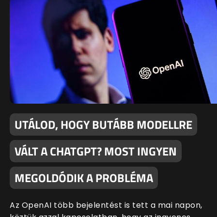
UTÁLOD, HOGY BUTÁBB MODELLRE
VÁLT A CHATGPT? MOST INGYEN
MEGOLDÓDIK A PROBLÉMA
Az OpenAI több bejelentést is tett a mai napon,