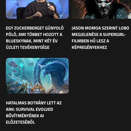
EGY ZUCKERBERGET GÚNYOLÓ
JASON MOMOA SZERINT LOBO
PÓLÓ, AMI TÖBBET HOZOTT A
MEGJELENÉSE A SUPERGIRL-
BLUESKYNAK, MINT KÉT ÉV
FILMBEN HŰ LESZ A
ÜZLETI TEVÉKENYSÉGE
KÉPREGÉNYEKHEZ
HATALMAS BOTRÁNY LETT AZ
ARK: SURVIVAL EVOLVED
BŐVÍTMÉNYÉNEK AI
ELŐZETESÉBŐL