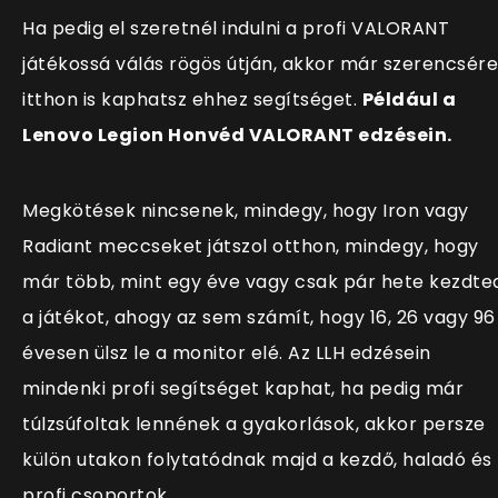
Ha pedig el szeretnél indulni a profi VALORANT
játékossá válás rögös útján, akkor már szerencsére
itthon is kaphatsz ehhez segítséget.
Például a
Lenovo Legion Honvéd VALORANT edzésein.
Megkötések nincsenek, mindegy, hogy Iron vagy
Radiant meccseket játszol otthon, mindegy, hogy
már több, mint egy éve vagy csak pár hete kezdte
a játékot, ahogy az sem számít, hogy 16, 26 vagy 96
évesen ülsz le a monitor elé. Az LLH edzésein
mindenki profi segítséget kaphat, ha pedig már
túlzsúfoltak lennének a gyakorlások, akkor persze
külön utakon folytatódnak majd a kezdő, haladó és
profi csoportok.