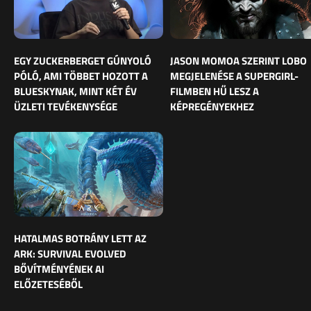
EGY ZUCKERBERGET GÚNYOLÓ
JASON MOMOA SZERINT LOBO
PÓLÓ, AMI TÖBBET HOZOTT A
MEGJELENÉSE A SUPERGIRL-
BLUESKYNAK, MINT KÉT ÉV
FILMBEN HŰ LESZ A
ÜZLETI TEVÉKENYSÉGE
KÉPREGÉNYEKHEZ
HATALMAS BOTRÁNY LETT AZ
ARK: SURVIVAL EVOLVED
BŐVÍTMÉNYÉNEK AI
ELŐZETESÉBŐL