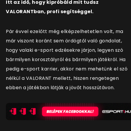
Itt az idő, hogy kipróbáld mit tudsz
VALORANTban, profi segítséggel.
Pár évvel ezelőtt még elképzelhetetlen volt, ma
már viszont koránt sem ördögtől való gondolat,
hogy valaki e-sport edzésekre járjon, legyen szó
bármilyen korosztályról és bármilyen játékról. Ha
pedig e-sport karrier, akkor nem mehetünk el szó
nélkül a VALORANT mellett, hiszen rengetegen
ebben a játékban látják a jövőt hosszútávon.