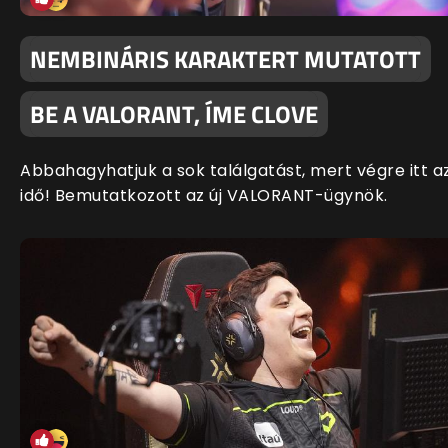
NEMBINÁRIS KARAKTERT MUTATOTT
BE A VALORANT, ÍME CLOVE
Abbahagyhatjuk a sok találgatást, mert végre itt a
idő! Bemutatkozott az új VALORANT-ügynök.