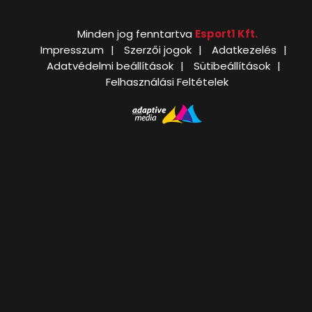
Minden jog fenntartva
Esport1 Kft.
Impresszum
Szerzői jogok
Adatkezelés
Adatvédelmi beállítások
Sütibeállítások
Felhasználási Feltételek