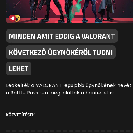
MINDEN AMIT EDDIG A VALORANT
KÖVETKEZŐ ÜGYNÖKÉRŐL TUDNI
LEHET
Leakelték a VALORANT legújabb ügynökének nevét,
a Battle Passben megtalálták a bannerét is.
KÖZVETÍTÉSEK