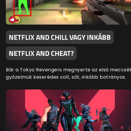
NETFLIX AND CHILL VAGY INKÁBB
NETFLIX AND CHEAT?
Bár a Tokyo Revengers megnyerte az első meccsét
győzelmük keserédes volt, sőt, inkább botrányos.