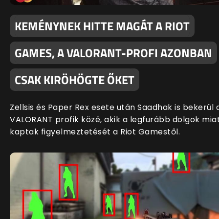
KEMÉNYNEK HITTE MAGÁT A RIOT
GAMES, A VALORANT-PROFI AZONBAN
CSAK KIRÖHÖGTE ŐKET
Zellsis és Paper Rex esete után Saadhak is bekerül 
VALORANT profik közé, akik a legfurább dolgok mia
kaptak figyelmeztetését a Riot Gamestől.