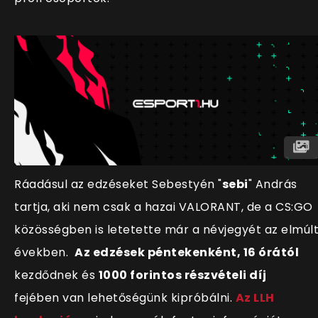
Ráadásul az edzéseket Sebestyén "
sebi
" András
tartja, aki nem csak a hazai VALORANT, de a CS:GO
közösségben is letetette már a névjegyét az elmúl
években.
Az edzések péntekenként, 16 órától
kezdődnek és
1000 forintos részvételi díj
fejében van lehetőségünk kipróbálni.
Az LLH