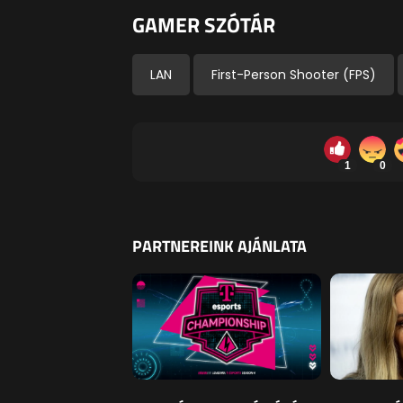
GAMER SZÓTÁR
LAN
First-Person Shooter (FPS)
1
0
PARTNEREINK AJÁNLATA