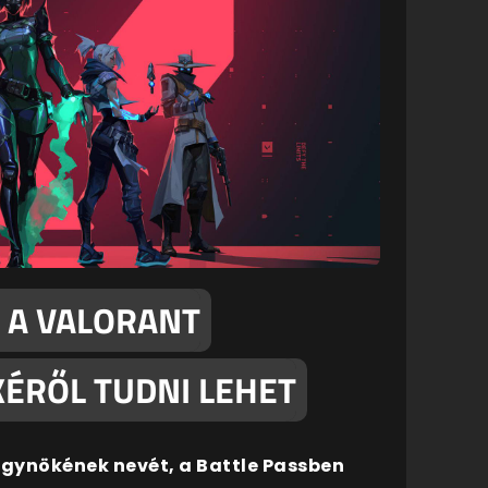
 A VALORANT
ÉRŐL TUDNI LEHET
gynökének nevét, a Battle Passben