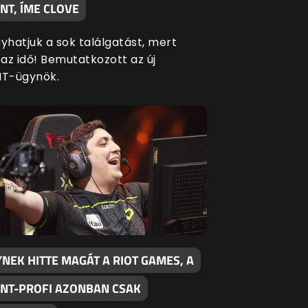
NT, ÍME CLOVE
hatjuk a sok találgatást, mert
 az idő! Bemutatkozott az új
T-ügynök.
NEK HITTE MAGÁT A RIOT GAMES, A
NT-PROFI AZONBAN CSAK