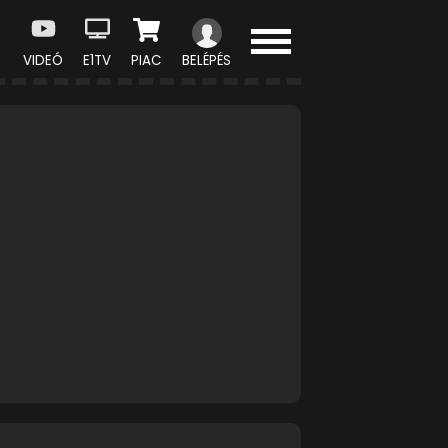
VIDEÓ
E1TV
PIAC
BELÉPÉS