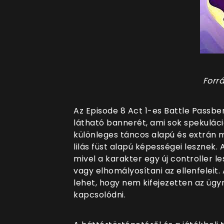
Forrá
Az Episode 8 Act 1-es Battle Passbe
látható bannerét, ami sok spekuláci
különleges táncos alapú és extrán 
lilás füst alapú képességei lesznek. 
mivel a karakter egy új controller le
vagy elhomályosítani az ellenfeleit
lehet, hogy nem kifejezetten az üg
kapcsolódni.