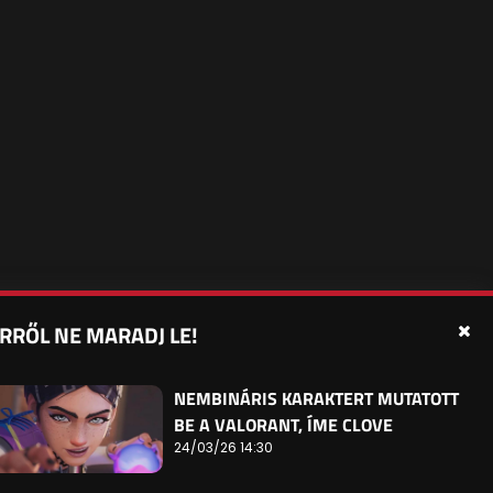
RRŐL NE MARADJ LE!
édelmi beállítások
Sütibeállítások
Felhasználási Feltételek
NEMBINÁRIS KARAKTERT MUTATOTT
BE A VALORANT, ÍME CLOVE
24/03/26 14:30