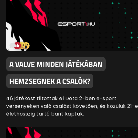
A VALVE MINDEN JÁTÉKÁBAN
HEMZSEGNEK A CSALÓK?
46 játékost tiltottak el Dota 2-ben e-sport
versenyeken való csalást követően, és közülük 21-
élethosszig tartó bant kaptak.