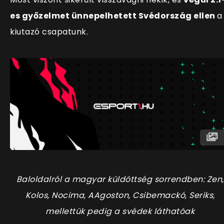
es győzelmet ünnepelhetett Svédország ellen
a
kiutazó csapatunk.
Baloldalról a magyar küldöttség sorrendben: Zen,
Kolos, Nocima, AAgoston, Csibemackó, Seriks,
mellettük pedig a svédek láthatóak