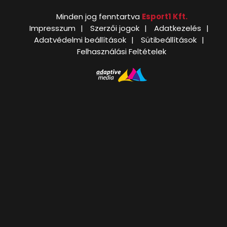
Minden jog fenntartva
Esport1 Kft.
Impresszum
Szerzői jogok
Adatkezelés
Adatvédelmi beállítások
Sütibeállítások
Felhasználási Feltételek