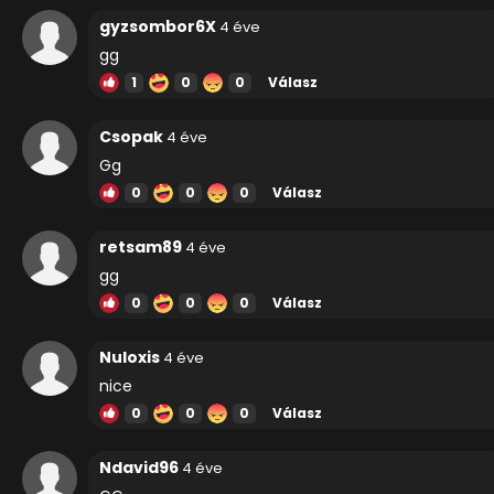
gyzsombor6X
4 éve
gg
1
0
0
Válasz
Csopak
4 éve
Gg
0
0
0
Válasz
retsam89
4 éve
gg
0
0
0
Válasz
Nuloxis
4 éve
nice
0
0
0
Válasz
Ndavid96
4 éve