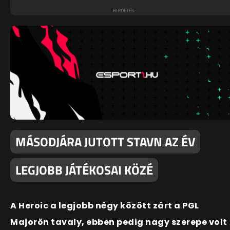
MÁSODJÁRA JUTOTT STAVN AZ ÉV
LEGJOBB JÁTÉKOSAI KÖZÉ
A Heroic a legjobb négy között zárt a PGL
Majorön tavaly, ebben pedig nagy szerepe volt