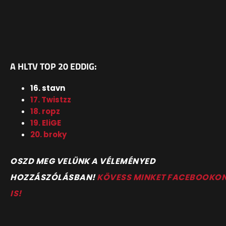
A HLTV TOP 20 EDDIG:
16. stavn
17. Twistzz
18. ropz
19. EliGE
20. broky
OSZD MEG VELÜNK A VÉLEMÉNYED
HOZZÁSZÓLÁSBAN!
KÖVESS MINKET FACEBOOKO
IS!