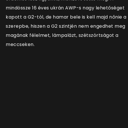
mindössze 16 éves ukrán AWP-s nagy lehetőséget
kapott a G2-tól, de hamar bele is kell majd nőnie a
szerepbe, hiszen a G2 szintjén nem engedhet meg
magának félelmet, lámpalázt, szétszórtságot a
meccseken.