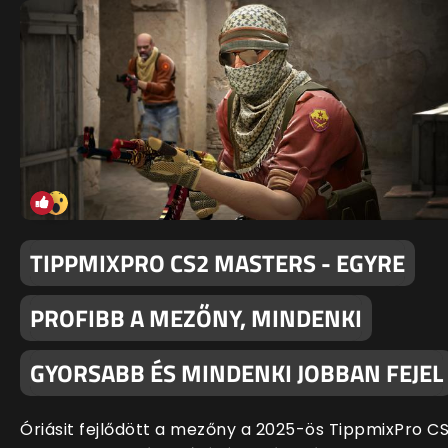
TIPPMIXPRO CS2 MASTERS - EGYRE
PROFIBB A MEZŐNY, MINDENKI
GYORSABB ÉS MINDENKI JOBBAN FEJEL
Óriásit fejlődött a mezőny a 2025-ös TippmixPro C