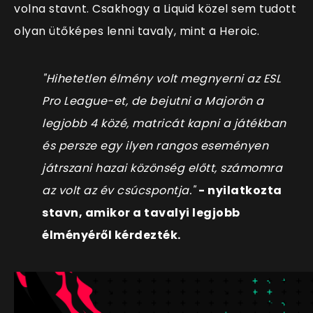
volna stavnt. Csakhogy a Liquid közel sem tudott
olyan ütőképes lenni tavaly, mint a Heroic.
"Hihetetlen élmény volt megnyerni az ESL
Pro League-et, de bejutni a Majorön a
legjobb 4 közé, matricát kapni a játékban
és persze egy ilyen rangos eseményen
játrszani hazai közönség előtt, számomra
az volt az év csúcspontja."
- nyilatkozta
stavn, amikor a tavalyi legjobb
élményéről kérdezték.