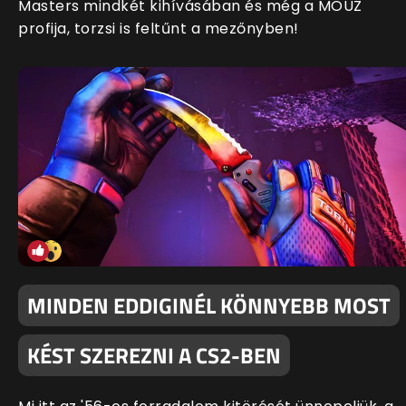
Masters mindkét kihívásában és még a MOUZ
profija, torzsi is feltűnt a mezőnyben!
MINDEN EDDIGINÉL KÖNNYEBB MOST
KÉST SZEREZNI A CS2-BEN