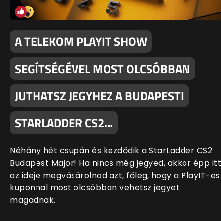
A TELEKOM PLAYIT SHOW
SEGÍTSÉGÉVEL MOST OLCSÓBBAN
JUTHATSZ JEGYHEZ A BUDAPESTI
STARLADDER CS2…
Néhány hét csupán és kezdődik a StarLadder CS2
Budapest Major! Ha nincs még jegyed, akkor épp itt
az ideje megvásárolnod azt, főleg, hogy a PlayIT-es
kuponnal most olcsóbban vehetsz jegyet
magadnak.