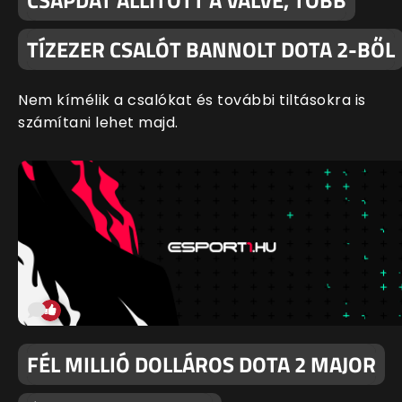
CSAPDÁT ÁLLÍTOTT A VALVE, TÖBB
TÍZEZER CSALÓT BANNOLT DOTA 2-BŐL
Nem kímélik a csalókat és további tiltásokra is
számítani lehet majd.
FÉL MILLIÓ DOLLÁROS DOTA 2 MAJOR