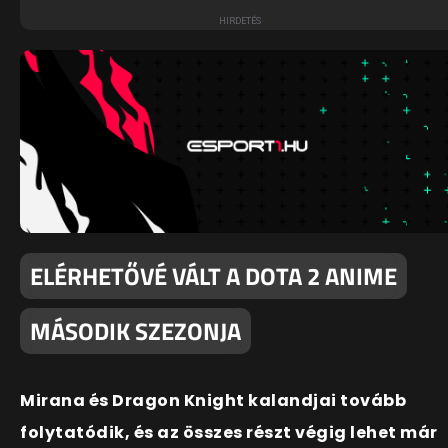
ELÉRHETŐVÉ VÁLT A DOTA 2 ANIME
MÁSODIK SZEZONJA
Mirana és Dragon Knight kalandjai tovább
folytatódik, és az összes részt végig lehet már