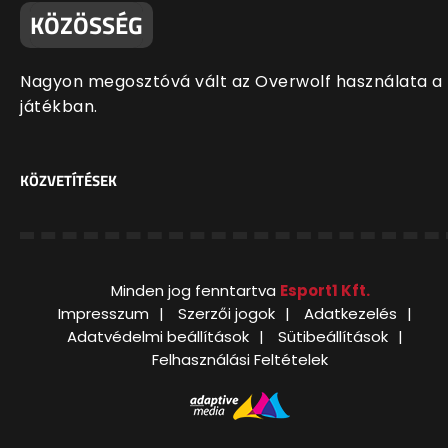
KÖZÖSSÉG
Nagyon megosztóvá vált az Overwolf használata a
játékban.
KÖZVETÍTÉSEK
Minden jog fenntartva
Esport1 Kft.
Impresszum
Szerzői jogok
Adatkezelés
Adatvédelmi beállítások
Sütibeállítások
Felhasználási Feltételek