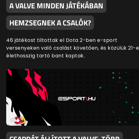
A VALVE MINDEN JÁTÉKÁBAN
HEMZSEGNEK A CSALÓK?
46 játékost tiltottak el Dota 2-ben e-sport
versenyeken való csalást követően, és közülük 21-
élethosszig tartó bant kaptak.