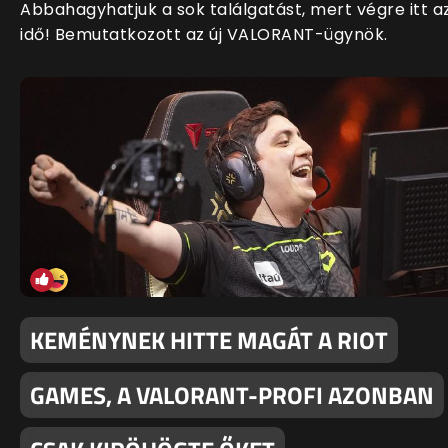
Abbahagyhatjuk a sok találgatást, mert végre itt a
idő! Bemutatkozott az új VALORANT-ügynök.
KEMÉNYNEK HITTE MAGÁT A RIOT
GAMES, A VALORANT-PROFI AZONBAN