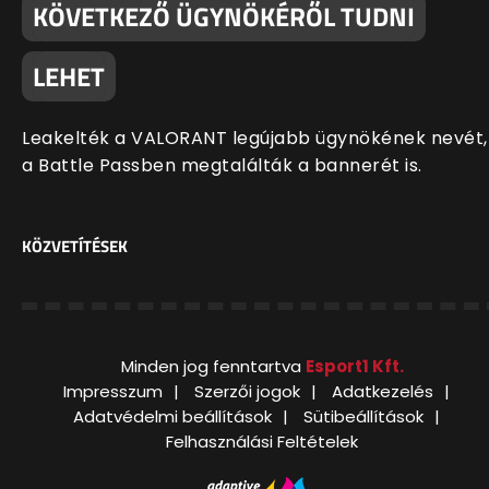
KÖVETKEZŐ ÜGYNÖKÉRŐL TUDNI
LEHET
Leakelték a VALORANT legújabb ügynökének nevét,
a Battle Passben megtalálták a bannerét is.
KÖZVETÍTÉSEK
Minden jog fenntartva
Esport1 Kft.
Impresszum
Szerzői jogok
Adatkezelés
Adatvédelmi beállítások
Sütibeállítások
Felhasználási Feltételek