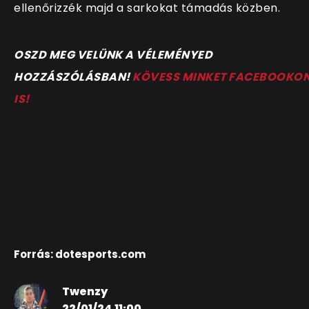
ellenőrizzék majd a sarkokat támadás közben.
O
SZD MEG VELÜNK A VÉLEMÉNYED
HOZZÁSZÓLÁSBAN!
KÖVESS MINKET FACEBOOKO
IS!
Forrás: dotesports.com
Twenzy
22/01/24 11:00