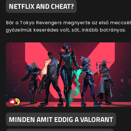
NETFLIX AND CHEAT?
Bár a Tokyo Revengers megnyerte az első meccsét
győzelmük keserédes volt, sőt, inkább botrányos.
MINDEN AMIT EDDIG A VALORANT