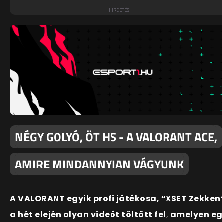
NÉGY GOLYÓ, ÖT HS - A VALORANT ACE,
AMIRE MINDANNYIAN VÁGYUNK
A VALORANT egyik profi játékosa, “XSET Zekken
a hét elején olyan videót töltött fel, amelyen e