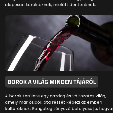
alaposan körülnéznek, mielőtt döntenének.
BOROK A VILÁG MINDEN TÁJÁRÓL
A borok területe egy gazdag és változatos világ,
amely már ősidők óta részét képezi az emberi
kultúráknak. Rengeteg tényező befolyásolja, hogya