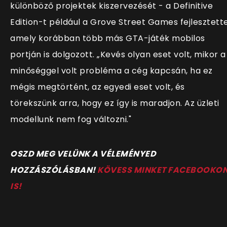
különböző projektek kiszervezését - a Definitive
Edition-t például a Grove Street Games fejlesztette
amely korábban több más GTA-játék mobilos
portján is dolgozott. „Kevés olyan eset volt, mikor a
minőséggel volt probléma a cég kapcsán, ha ez
mégis megtörtént, az egyedi eset volt, és
törekszünk arra, hogy ez így is maradjon. Az üzleti
modellunk nem fog változni."
O
SZD MEG VELÜNK A VÉLEMÉNYED
HOZZÁSZÓLÁSBAN!
KÖVESS MINKET FACEBOOKO
IS!