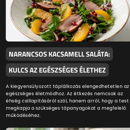
NARANCSOS KACSAMELL SALÁTA:
KULCS AZ EGÉSZSÉGES ÉLETHEZ
A kiegyensúlyozott táplálkozás elengedhetetlen az
egészséges életmódhoz. Az étkezés nemcsak az
éhség csillapításáról szól, hanem arról, hogy a test
megkapja a szükséges tápanyagokat a megfelelő
működéséhez.