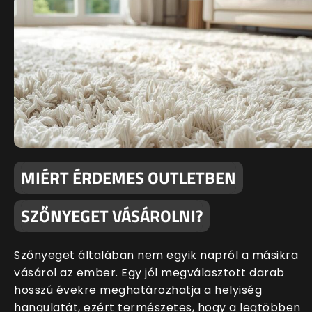
MIÉRT ÉRDEMES OUTLETBEN
SZŐNYEGET VÁSÁROLNI?
Szőnyeget általában nem egyik napról a másikra
vásárol az ember. Egy jól megválasztott darab
hosszú évekre meghatározhatja a helyiség
hangulatát, ezért természetes, hogy a legtöbben