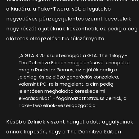
a kiadóra, a Take-Twora, sőt: a legutolsó
negyedéves pénzügyi jelentés szerint bevételeik
nagy részét a játéknak köszönhetik, ez pedig a cég
előzetes elképzeléseit is túlszárnyalta.
„A GTA 3 20. születésnapját a GTA: The Trilogy -
The Definitive Edition megjelenésével ünnepelte
meg a Rockstar Games, ez a játék pedig a
jelenlegi és az előző generációs konzolokra,
valamint PC-re is megjelent, a cím pedig
jelentősen meghaladta kereskedelmi
elvárásainkat" - fogalmazott Strauss Zelnick, a
Take-Two elnök-vezérigazgatója.
Később Zelnick viszont hangot adott aggályainak
annak kapcsán, hogy a The Definitive Edition