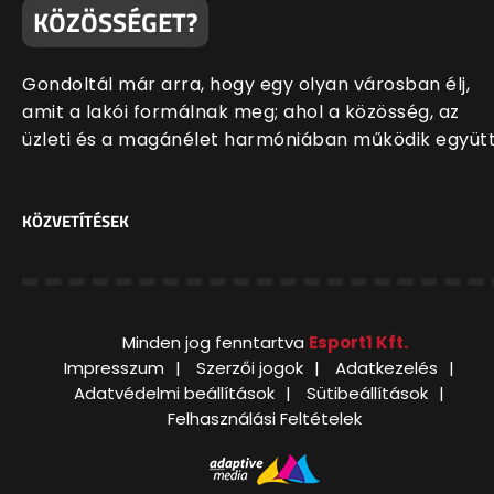
KÖZÖSSÉGET?
Gondoltál már arra, hogy egy olyan városban élj,
amit a lakói formálnak meg; ahol a közösség, az
üzleti és a magánélet harmóniában működik együt
KÖZVETÍTÉSEK
Minden jog fenntartva
Esport1 Kft.
Impresszum
Szerzői jogok
Adatkezelés
Adatvédelmi beállítások
Sütibeállítások
Felhasználási Feltételek