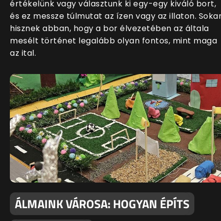
értékelünk vagy választunk ki egy-egy kiváló bort,
és ez messze túlmutat az ízen vagy az illaton. Soka
hisznek abban, hogy a bor élvezetében az általa
mesélt történet legalább olyan fontos, mint maga
az ital.
ÁLMAINK VÁROSA: HOGYAN ÉPÍTS