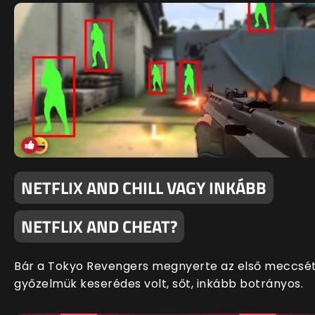
NETFLIX AND CHILL VAGY INKÁBB
NETFLIX AND CHEAT?
Bár a Tokyo Revengers megnyerte az első meccsét
győzelmük keserédes volt, sőt, inkább botrányos.