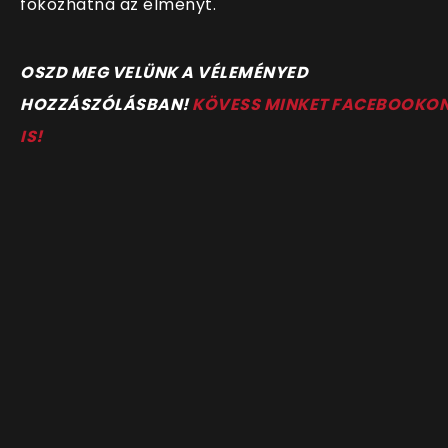
fokozhatná az élményt.
O
SZD MEG VELÜNK A VÉLEMÉNYED
HOZZÁSZÓLÁSBAN!
KÖVESS MINKET FACEBOOKO
IS!