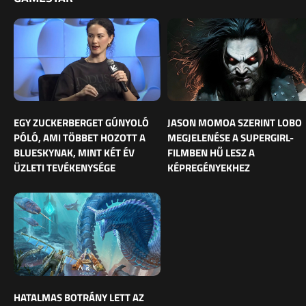
EGY ZUCKERBERGET GÚNYOLÓ
JASON MOMOA SZERINT LOBO
PÓLÓ, AMI TÖBBET HOZOTT A
MEGJELENÉSE A SUPERGIRL-
BLUESKYNAK, MINT KÉT ÉV
FILMBEN HŰ LESZ A
ÜZLETI TEVÉKENYSÉGE
KÉPREGÉNYEKHEZ
HATALMAS BOTRÁNY LETT AZ