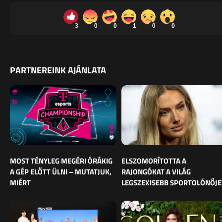
3
0
0
1
0
0
PARTNEREINK AJÁNLATA
MOST TÉNYLEG MEGÉRI ÓRÁKIG
ELSZOMORÍTOTTA A
A GÉP ELŐTT ÜLNI – MUTATJUK,
RAJONGÓKAT A VILÁG
MIÉRT
LEGSZEXISEBB SPORTOLÓNŐJE