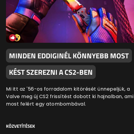
MINDEN EDDIGINÉL KÖNNYEBB MOST
KÉST SZEREZNI A CS2-BEN
Mi itt az '56-os forradalom kitörését ünnepeljük, a
Valve meg új CS2 frissítést dobott ki hajnalban, ami
most felért egy atombombával.
KÖZVETÍTÉSEK