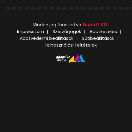
Minden jog fenntartva
Esport1 Kft.
Impresszum
Szerzői jogok
Adatkezelés
Adatvédelmi beállítások
Sütibeállítások
Felhasználási Feltételek