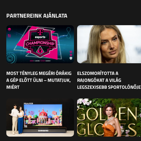
PARTNEREINK AJÁNLATA
MOST TÉNYLEG MEGÉRI ÓRÁKIG
ELSZOMORÍTOTTA A
A GÉP ELŐTT ÜLNI – MUTATJUK,
RAJONGÓKAT A VILÁG
MIÉRT
LEGSZEXISEBB SPORTOLÓNŐJE