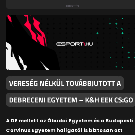
VERESÉG NÉLKÜL TOVÁBBJUTOTT A
DEBRECENI EGYETEM – K&H EEK CS:GO
A DE mellett az Óbudai Egyetem és a Budapesti
Corvinus Egyetem hallgatói is biztosan ott