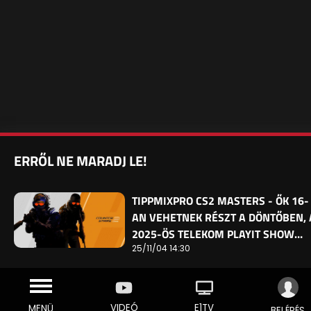
ERRŐL NE MARADJ LE!
TIPPMIXPRO CS2 MASTERS - ŐK 16-
AN VEHETNEK RÉSZT A DÖNTŐBEN, 
2025-ÖS TELEKOM PLAYIT SHOW…
25/11/04 14:30
VIDEÓ
E1TV
MENÜ
BELÉPÉS