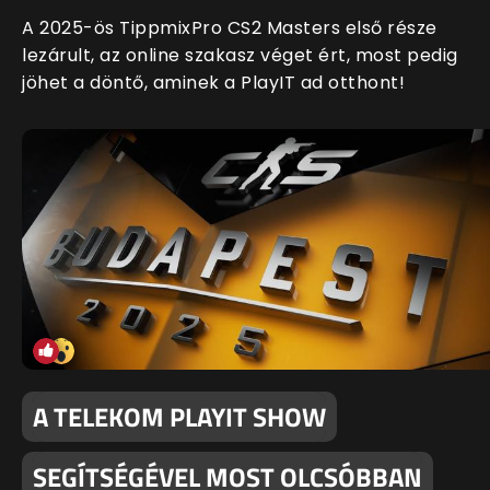
A 2025-ös TippmixPro CS2 Masters első része
lezárult, az online szakasz véget ért, most pedig
jöhet a döntő, aminek a PlayIT ad otthont!
A TELEKOM PLAYIT SHOW
SEGÍTSÉGÉVEL MOST OLCSÓBBAN