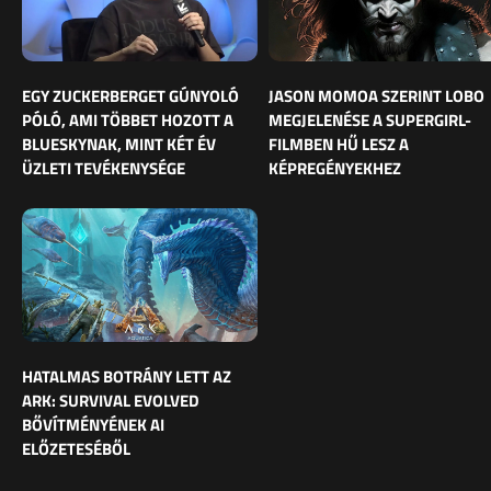
EGY ZUCKERBERGET GÚNYOLÓ
JASON MOMOA SZERINT LOBO
PÓLÓ, AMI TÖBBET HOZOTT A
MEGJELENÉSE A SUPERGIRL-
BLUESKYNAK, MINT KÉT ÉV
FILMBEN HŰ LESZ A
ÜZLETI TEVÉKENYSÉGE
KÉPREGÉNYEKHEZ
HATALMAS BOTRÁNY LETT AZ
ARK: SURVIVAL EVOLVED
BŐVÍTMÉNYÉNEK AI
ELŐZETESÉBŐL