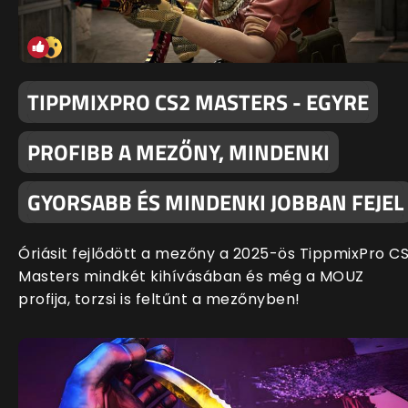
TIPPMIXPRO CS2 MASTERS - EGYRE
PROFIBB A MEZŐNY, MINDENKI
GYORSABB ÉS MINDENKI JOBBAN FEJEL
Óriásit fejlődött a mezőny a 2025-ös TippmixPro C
Masters mindkét kihívásában és még a MOUZ
profija, torzsi is feltűnt a mezőnyben!