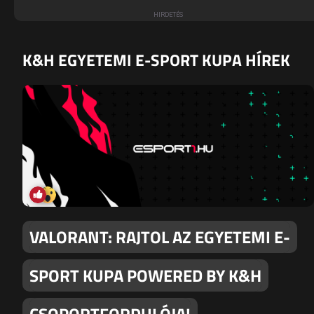
K&H EGYETEMI E-SPORT KUPA HÍREK
VALORANT: RAJTOL AZ EGYETEMI E-
SPORT KUPA POWERED BY K&H
CSOPORTFORDULÓJA!