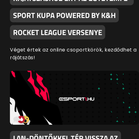
SPORT KUPA POWERED BY K&H
ROCKET LEAGUE VERSENYE
Véget értek az online csoportkörök, kezdődhet a
rájátszás!
LAN-DÖNTŐKKEL TÉR VISSZA AZ