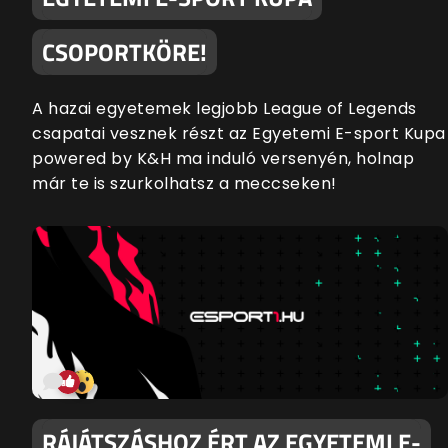
CSOPORTKÖRE!
A hazai egyetemek legjobb League of Legends
csapatai vesznek részt az Egyetemi E-sport Kupa
powered by K&H ma induló versenyén, holnap
már te is szurkolhatsz a meccseken!
RÁJÁTSZÁSHOZ ÉRT AZ EGYETEMI E-