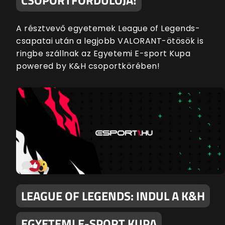
A résztvevő egyetemek League of Legends-
csapatai után a legjobb VALORANT-ötösök is
ringbe szállnak az Egyetemi E-sport Kupa
powered by K&H csoportkörében!
LEAGUE OF LEGENDS: INDUL A K&H
EGYETEMI E-SPORT KUPA