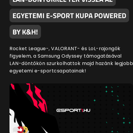
EGYETEMI E-SPORT KUPA POWERED
BY K&H!
Rocket League-, VALORANT- és LoL-rajongók
figyelem, a Samsung Odyssey támogatásával
LAN-döntőkön szurkolhattok majd hazánk legjobb
egyetemi e-sportcsapatainak!