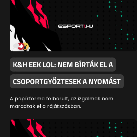
K&H EEK LOL: NEM BÍRTÁK EL A
CSOPORTGYŐZTESEK A NYOMÁST
A papírforma felborult, az izgalmak nem
maradtak el a rájátszásban.