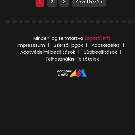
1
2
3
Következő
Minden jog fenntartva
Esport1 Kft.
Impresszum
Szerzői jogok
Adatkezelés
Adatvédelmi beállítások
Sütibeállítások
Felhasználási Feltételek