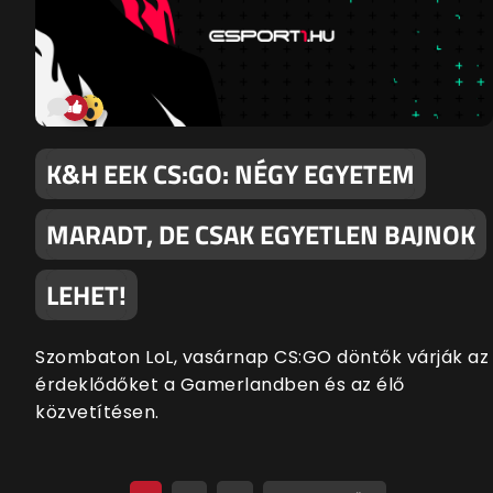
K&H EEK CS:GO: NÉGY EGYETEM
MARADT, DE CSAK EGYETLEN BAJNOK
LEHET!
Szombaton LoL, vasárnap CS:GO döntők várják az
érdeklődőket a Gamerlandben és az élő
közvetítésen.