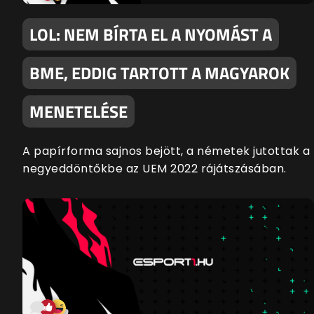
LOL: NEM BÍRTA EL A NYOMÁST A
BME, EDDIG TARTOTT A MAGYAROK
MENETELÉSE
A papírforma sajnos bejött, a németek jutottak a
negyeddöntőkbe az UEM 2022 rájátszásában.