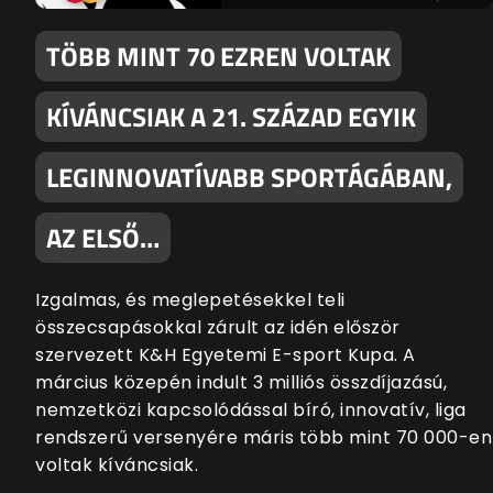
TÖBB MINT 70 EZREN VOLTAK
KÍVÁNCSIAK A 21. SZÁZAD EGYIK
LEGINNOVATÍVABB SPORTÁGÁBAN,
AZ ELSŐ…
Izgalmas, és meglepetésekkel teli
összecsapásokkal zárult az idén először
szervezett K&H Egyetemi E-sport Kupa. A
március közepén indult 3 milliós összdíjazású,
nemzetközi kapcsolódással bíró, innovatív, liga
rendszerű versenyére máris több mint 70 000-en
voltak kíváncsiak.