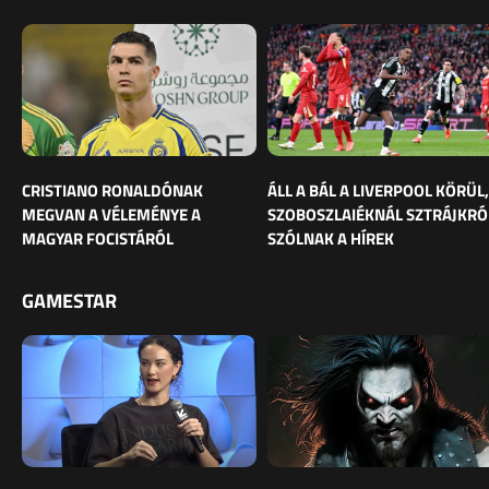
CRISTIANO RONALDÓNAK
ÁLL A BÁL A LIVERPOOL KÖRÜL,
MEGVAN A VÉLEMÉNYE A
SZOBOSZLAIÉKNÁL SZTRÁJKRÓ
MAGYAR FOCISTÁRÓL
SZÓLNAK A HÍREK
GAMESTAR