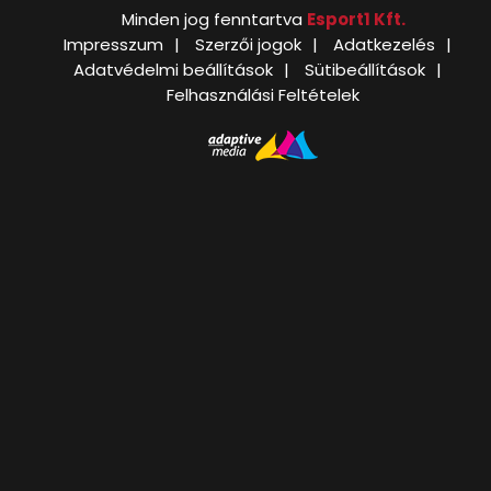
Minden jog fenntartva
Esport1 Kft.
Impresszum
Szerzői jogok
Adatkezelés
Adatvédelmi beállítások
Sütibeállítások
Felhasználási Feltételek