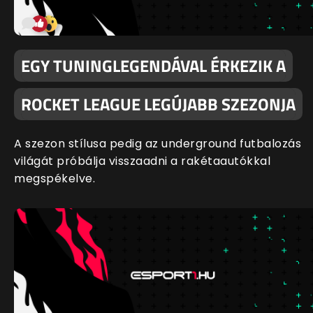
EGY TUNINGLEGENDÁVAL ÉRKEZIK A
ROCKET LEAGUE LEGÚJABB SZEZONJA
A szezon stílusa pedig az underground futbalozás
világát próbálja visszaadni a rakétaautókkal
megspékelve.