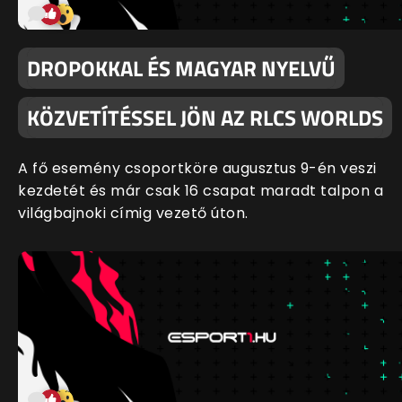
DROPOKKAL ÉS MAGYAR NYELVŰ
KÖZVETÍTÉSSEL JÖN AZ RLCS WORLDS
A fő esemény csoportköre augusztus 9-én veszi
kezdetét és már csak 16 csapat maradt talpon a
világbajnoki címig vezető úton.