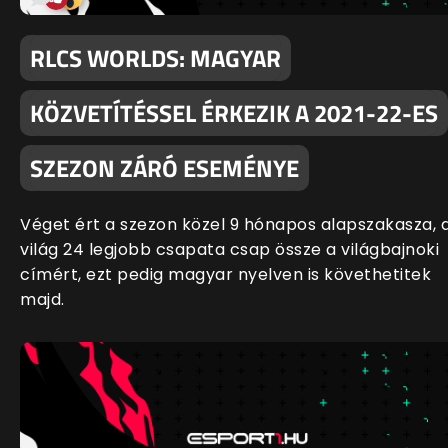
RLCS WORLDS: MAGYAR
KÖZVETÍTÉSSEL ÉRKEZIK A 2021-22-ES
SZEZON ZÁRÓ ESEMÉNYE
Véget ért a szezon közel 9 hónapos alapszakasza, 
világ 24 legjobb csapata csap össze a világbajnoki
címért, ezt pedig magyar nyelven is követhetitek
majd.