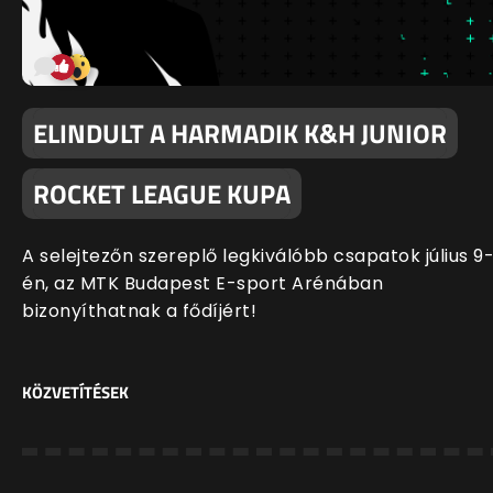
ELINDULT A HARMADIK K&H JUNIOR
ROCKET LEAGUE KUPA
A selejtezőn szereplő legkiválóbb csapatok július 9
én, az MTK Budapest E-sport Arénában
bizonyíthatnak a fődíjért!
KÖZVETÍTÉSEK