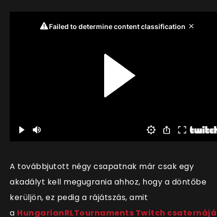
A továbbjutott négy csapatnak már csak egy
akadályt kell megugrania ahhoz, hogy a döntőbe
kerüljön, ez pedig a rájátszás, amit
a
HungarianRLTournaments Twitch csatornáj