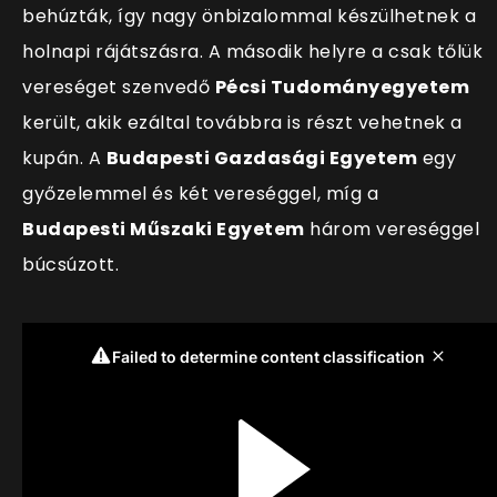
behúzták,
így nagy önbizalommal készülhetnek a
holnapi rájátszásra. A második helyre a csak tőlük
vereséget szenvedő
Pécsi Tudományegyetem
került, akik ezáltal továbbra is részt vehetnek a
kupán. A
Budapesti Gazdasági Egyetem
egy
győzelemmel és két vereséggel, míg a
Budapesti Műszaki Egyetem
három vereséggel
búcsúzott.