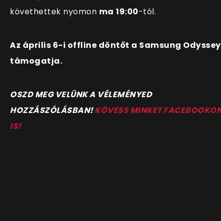
követhettek nyomon
ma
19:00
-tól.
Az április 6-i offline döntőt a Samsung Odyssey
támogatja.
OSZD MEG VELÜNK A VÉLEMÉNYED
HOZZÁSZÓLÁSBAN!
KÖVESS MINKET FACEBOOKO
IS!