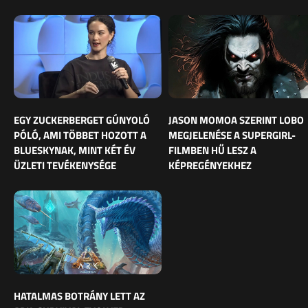
EGY ZUCKERBERGET GÚNYOLÓ
JASON MOMOA SZERINT LOBO
PÓLÓ, AMI TÖBBET HOZOTT A
MEGJELENÉSE A SUPERGIRL-
BLUESKYNAK, MINT KÉT ÉV
FILMBEN HŰ LESZ A
ÜZLETI TEVÉKENYSÉGE
KÉPREGÉNYEKHEZ
HATALMAS BOTRÁNY LETT AZ