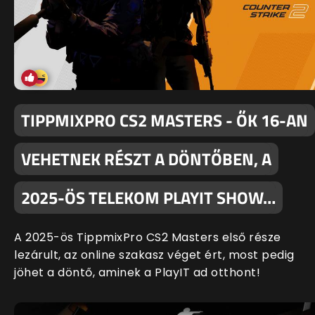
TIPPMIXPRO CS2 MASTERS - ŐK 16-AN
VEHETNEK RÉSZT A DÖNTŐBEN, A
2025-ÖS TELEKOM PLAYIT SHOW…
A 2025-ös TippmixPro CS2 Masters első része
lezárult, az online szakasz véget ért, most pedig
jöhet a döntő, aminek a PlayIT ad otthont!