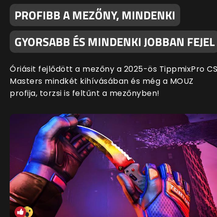
PROFIBB A MEZŐNY, MINDENKI
GYORSABB ÉS MINDENKI JOBBAN FEJEL
Óriásit fejlődött a mezőny a 2025-ös TippmixPro C
Masters mindkét kihívásában és még a MOUZ
profija, torzsi is feltűnt a mezőnyben!