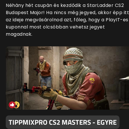
Néhány hét csupán és kezdődik a StarLadder CS2
Budapest Major! Ha nincs még jegyed, akkor épp itt
az ideje megvásárolnod azt, főleg, hogy a PlayIT-es
kuponnal most olcsóbban vehetsz jegyet
magadnak.
TIPPMIXPRO CS2 MASTERS - EGYRE