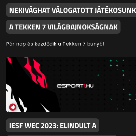
NEKIVÁGHAT VÁLOGATOTT JÁTÉKOSUNK
A TEKKEN 7 VILÁGBAJNOKSÁGNAK
Pár nap és kezdődik a Tekken 7 bunyó!
IESF WEC 2023: ELINDULT A