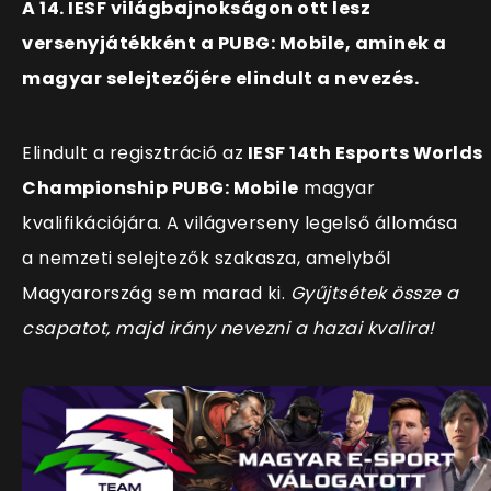
A 14. IESF világbajnokságon ott lesz
versenyjátékként a PUBG: Mobile, aminek a
magyar selejtezőjére elindult a nevezés.
Elindult a regisztráció az
IESF 14th Esports Worlds
Championship PUBG: Mobile
magyar
kvalifikációjára. A világverseny legelső állomása
a nemzeti selejtezők szakasza, amelyből
Magyarország sem marad ki.
Gyűjtsétek össze a
csapatot, majd irány nevezni a hazai kvalira!