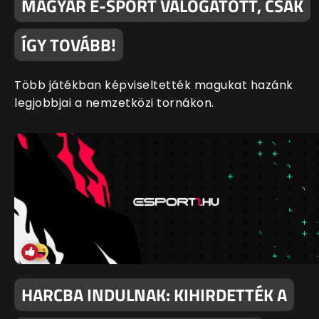
MAGYAR E-SPORT VÁLOGATOTT, CSAK
ÍGY TOVÁBB!
Több játékban képviseltették magukat hazánk
legjobbjai a nemzetközi tornákon.
HARCBA INDULNAK: KIHIRDETTÉK A