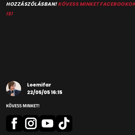
HOZZÁSZÓLÁSBAN!
KÖVESS MINKET FACEBOOKO
IS!
Loemifar
22/05/05 16:15
KÖVESS MINKET!