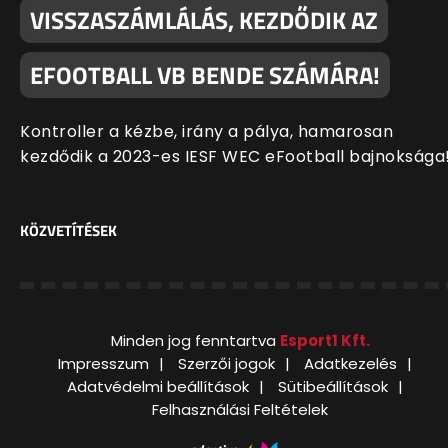
VISSZASZÁMLÁLÁS, KEZDŐDIK AZ
EFOOTBALL VB BENDE SZÁMÁRA!
Kontroller a kézbe, irány a pálya, hamarosan
kezdődik a 2023-es IESF WEC eFootball bajnoksága
KÖZVETÍTÉSEK
Minden jog fenntartva
Esport1 Kft.
Impresszum
Szerzői jogok
Adatkezelés
Adatvédelmi beállítások
Sütibeállítások
Felhasználási Feltételek