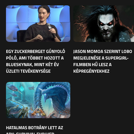
EGY ZUCKERBERGET GÚNYOLÓ
JASON MOMOA SZERINT LOBO
PÓLÓ, AMI TÖBBET HOZOTT A
MEGJELENÉSE A SUPERGIRL-
BLUESKYNAK, MINT KÉT ÉV
FILMBEN HŰ LESZ A
ÜZLETI TEVÉKENYSÉGE
KÉPREGÉNYEKHEZ
HATALMAS BOTRÁNY LETT AZ