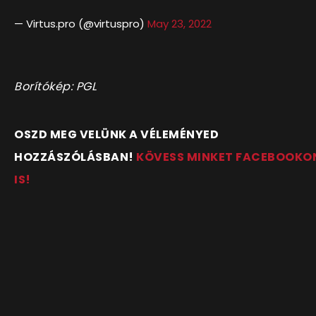
— Virtus.pro (@virtuspro)
May 23, 2022
Borítókép: PGL
OSZD MEG VELÜNK A VÉLEMÉNYED
HOZZÁSZÓLÁSBAN!
KÖVESS MINKET FACEBOOKO
IS!