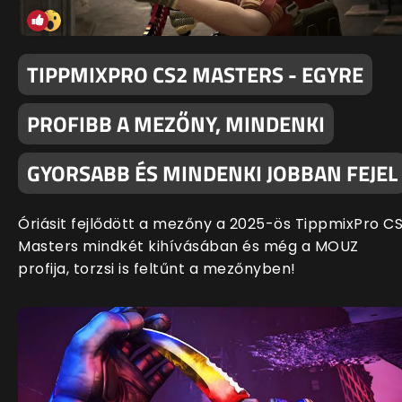
TIPPMIXPRO CS2 MASTERS - EGYRE
PROFIBB A MEZŐNY, MINDENKI
GYORSABB ÉS MINDENKI JOBBAN FEJEL
Óriásit fejlődött a mezőny a 2025-ös TippmixPro C
Masters mindkét kihívásában és még a MOUZ
profija, torzsi is feltűnt a mezőnyben!