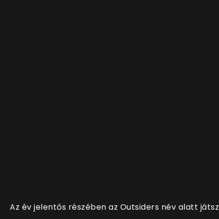
Az év jelentős részében az Outsiders név alatt játs