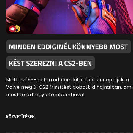
MINDEN EDDIGINÉL KÖNNYEBB MOST
KÉST SZEREZNI A CS2-BEN
Mi itt az '56-os forradalom kitörését ünnepeljük, a
Valve meg új CS2 frissítést dobott ki hajnalban, ami
most felért egy atombombával.
KÖZVETÍTÉSEK