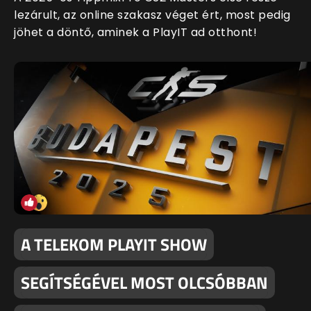
lezárult, az online szakasz véget ért, most pedig
jöhet a döntő, aminek a PlayIT ad otthont!
A TELEKOM PLAYIT SHOW
SEGÍTSÉGÉVEL MOST OLCSÓBBAN