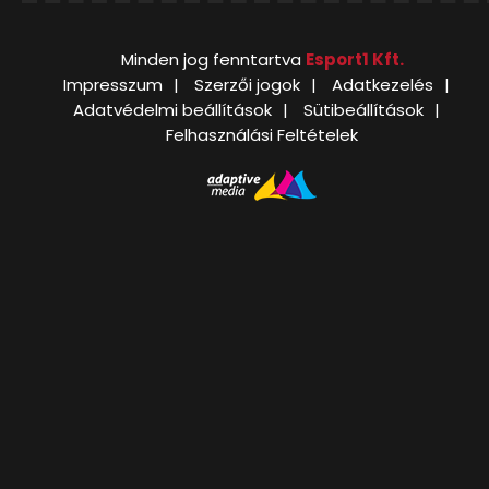
Minden jog fenntartva
Esport1 Kft.
Impresszum
Szerzői jogok
Adatkezelés
Adatvédelmi beállítások
Sütibeállítások
Felhasználási Feltételek