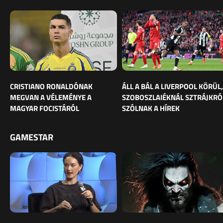
CRISTIANO RONALDÓNAK
ÁLL A BÁL A LIVERPOOL KÖRÜL,
MEGVAN A VÉLEMÉNYE A
SZOBOSZLAIÉKNÁL SZTRÁJKRÓ
MAGYAR FOCISTÁRÓL
SZÓLNAK A HÍREK
GAMESTAR