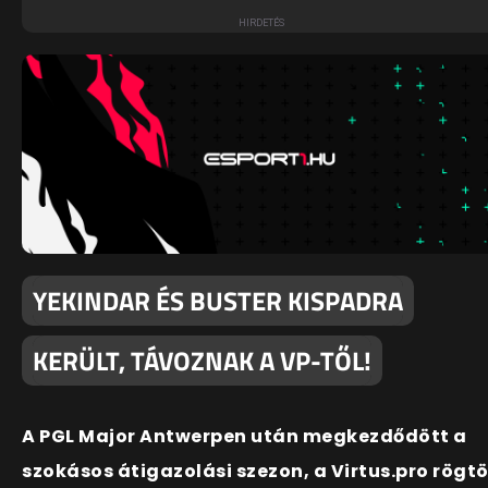
YEKINDAR ÉS BUSTER KISPADRA
KERÜLT, TÁVOZNAK A VP-TŐL!
A PGL Major Antwerpen után megkezdődött a
szokásos átigazolási szezon, a Virtus.pro rögt