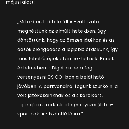
májusi alatt:
„Miközben több felállás-változatot
megnéztünk az elmúlt hetekben, úgy
döntöttünk, hogy az összes játékos és az
edzők elengedése a legjobb érdekünk, így
más lehetőségek után nézhetnek. Ennek
értelmében a Dignitas nem fog
versenyezni CS:GO-ban a belátható
jövőben. A partvonalról fogunk szurkolni a
volt játékosainknak és a sikereikért,
rajongói maradunk a legnagyszerűbb e-
sportnak. A viszontlátásra.”