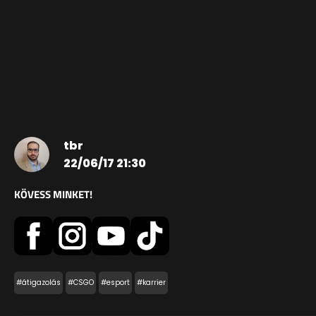
tbr
22/06/17 21:30
KÖVESS MINKET!
#átigazolás
#CSGO
#esport
#karrier