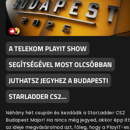
A TELEKOM PLAYIT SHOW
SEGÍTSÉGÉVEL MOST OLCSÓBBAN
JUTHATSZ JEGYHEZ A BUDAPESTI
STARLADDER CS2…
Néhány hét csupán és kezdődik a StarLadder CS2
Budapest Major! Ha nincs még jegyed, akkor épp itt
az ideje megvásárolnod azt, főleg, hogy a PlayIT-es