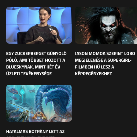
EGY ZUCKERBERGET GÚNYOLÓ
JASON MOMOA SZERINT LOBO
PÓLÓ, AMI TÖBBET HOZOTT A
MEGJELENÉSE A SUPERGIRL-
BLUESKYNAK, MINT KÉT ÉV
FILMBEN HŰ LESZ A
ÜZLETI TEVÉKENYSÉGE
KÉPREGÉNYEKHEZ
HATALMAS BOTRÁNY LETT AZ