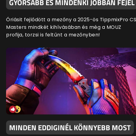
GYORSABB ÉS MINDENKI JOBBAN FEJEL
Óriásit fejlődött a mezőny a 2025-ös TippmixPro C
Masters mindkét kihívásában és még a MOUZ
profija, torzsi is feltűnt a mezőnyben!
MINDEN EDDIGINÉL KÖNNYEBB MOST