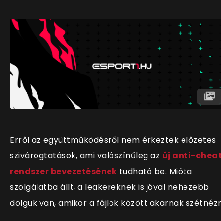
Erről az együttműködésről nem érkeztek előzetes
szivárogtatások, ami valósz
ínűleg az
új anti-chea
rendszer bevezetésének
tudható be. Mióta
szolgálatba állt, a leakereknek is jóval nehezebb
dolguk van, amikor a fájlok között akarnak szétnézn