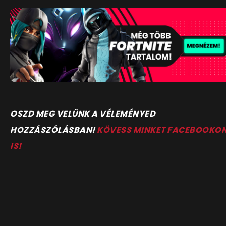
OSZD MEG VELÜNK A VÉLEMÉNYED
HOZZÁSZÓLÁSBAN!
KÖVESS MINKET FACEBOOKO
IS!