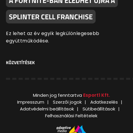
A FORTNITE-BAN ÉLEDHET ÚJRA A
SPLINTER CELL FRANCHISE
Ez lehet az év egyik legkülönlegesebb
együttműködése.
KÖZVETÍTÉSEK
Minden jog fenntartva
Esport1 Kft.
Impresszum
Szerzői jogok
Adatkezelés
Adatvédelmi beállítások
Sütibeállítások
Felhasználási Feltételek