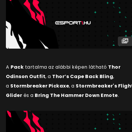
A
Pack
tartalma az alábbi képen látható
Thor
Odinson Outfit
, a
Thor’s Cape Back Bling
,
a
Stormbreaker Pickaxe
, a
Stormbreaker's Fligh
Glider
és a
Bring The Hammer Down Emote
.