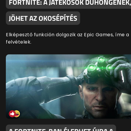
FORTNITE: A JÁTÉKOSOK DÜHÖNGENEK
JÖHET AZ OKOSÉPÍTÉS
Elképesztő funkción dolgozik az Epic Games, íme a
felvételek.