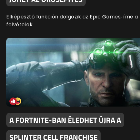
Elképesztő funkción dolgozik az Epic Games, íme a
felvételek.
A FORTNITE-BAN ÉLEDHET ÚJRA A
SPLINTER CELL FRANCHISE