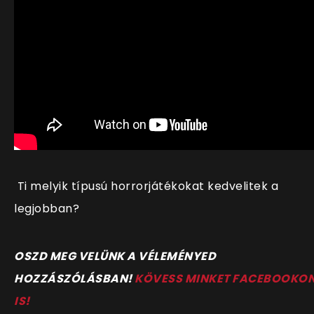
Ti melyik típusú horrorjátékokat kedvelitek a
legjobban?
OSZD MEG VELÜNK A VÉLEMÉNYED
HOZZÁSZÓLÁSBAN!
KÖVESS MINKET FACEBOOKO
IS!