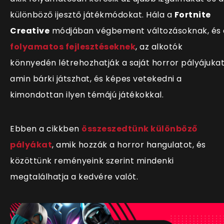
különböző ijesztő játékmódokat. Hála a
Fortnite
Creative
módjában végbement változásoknak, és 
folyamatos fejlesztéseknek
, az alkotók
könnyedén létrehozhatják a saját horror pályájukat
amin bárki játszhat, és képes vetekedni a
kimondottan ilyen témájú játékokkal.
Ebben a cikkben
összeszedtünk különböző
pályákat
, amik hozzák a horror hangulatot, és
közöttünk reményeink szerint mindenki
megtalálhatja a kedvére valót.