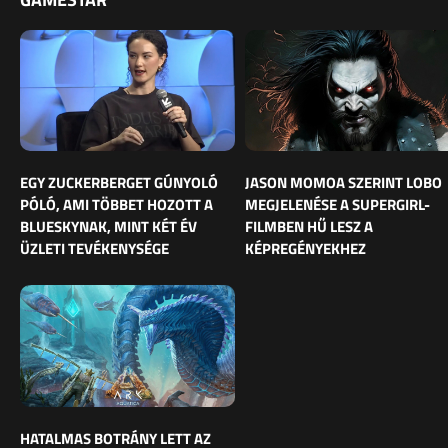
EGY ZUCKERBERGET GÚNYOLÓ
JASON MOMOA SZERINT LOBO
PÓLÓ, AMI TÖBBET HOZOTT A
MEGJELENÉSE A SUPERGIRL-
BLUESKYNAK, MINT KÉT ÉV
FILMBEN HŰ LESZ A
ÜZLETI TEVÉKENYSÉGE
KÉPREGÉNYEKHEZ
HATALMAS BOTRÁNY LETT AZ