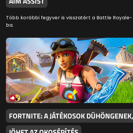
AIM ASSIST
Több korábbi fegyver is visszatért a Battle Royale-
ba.
FORTNITE: A JÁTÉKOSOK DÜHÖNGENEK
JÖHET AZ OKOSÉPÍTÉS