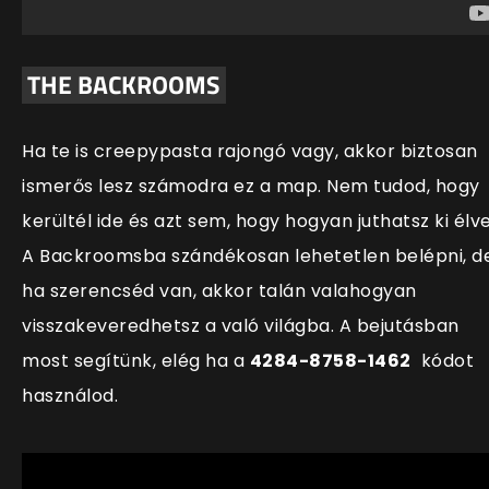
THE BACKROOMS
Ha te is creepypasta rajongó vagy, akkor biztosan
ismerős lesz számodra ez a map. Nem tudod, hogy
kerültél ide és azt sem, hogy hogyan juthatsz ki élve
A Backroomsba szándékosan lehetetlen belépni, d
ha szerencséd van, akkor talán valahogyan
visszakeveredhetsz a való világba. A bejutásban
most segítünk, elég ha a
4284-8758-1462
kódot
használod.