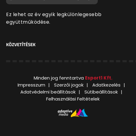
Ez lehet az év egyik legkülönlegesebb
együttműködése.
KÖZVETÍTÉSEK
Minden jog fenntartva
Esport1 Kft.
Impresszum
Szerzői jogok
Adatkezelés
Adatvédelmi beállítások
Sütibeállítások
Felhasználási Feltételek