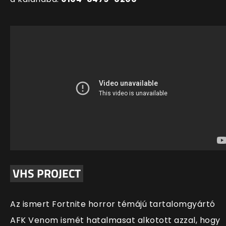
VHS PROJECT
Az ismert Fortnite horror témájú tartalomgyártó
AFK Venom ismét hatalmasat alkotott azzal, hogy