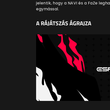
jelentik, hogy a NAVI és a FaZe le
egymással.
A RÁJÁTSZÁS ÁGRAJZA