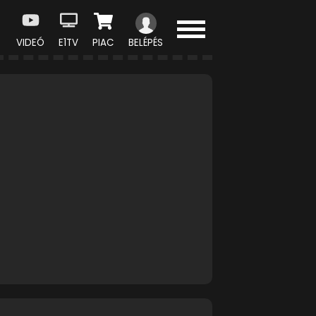
VIDEÓ
E1TV
PIAC
BELÉPÉS