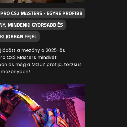
XPRO CS2 MASTERS - EGYRE PROFIBB
NY, MINDENKI GYORSABB ÉS
I JOBBAN FEJEL
fejlődött a mezőny a 2025-ös
ro CS2 Masters mindkét
an és még a MOUZ profija, torzsi is
a mezőnyben!