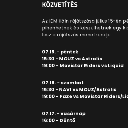
KÖZVETÍTÉS
Az IEM Köln rájátszása július 15-én 
pihenhetnek és készülhetnek egy ki
lesz a rájátszás menetrendje:
07.15. - péntek
15:30 - MOUZ vs Astralis
19:00 - Movistar Riders vs Liquid
07.16. - szombat
15:30 - NAVI vs MOUZ/Astralis
19:00 - FaZe vs Movistar Riders/L
07.17. - vasárnap
16:00 - Döntő