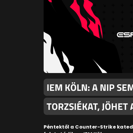
IEM KÖLN: A NIP SE
TORZSIÉKAT, JÖHET 
Péntektől a Counter-Strike kate