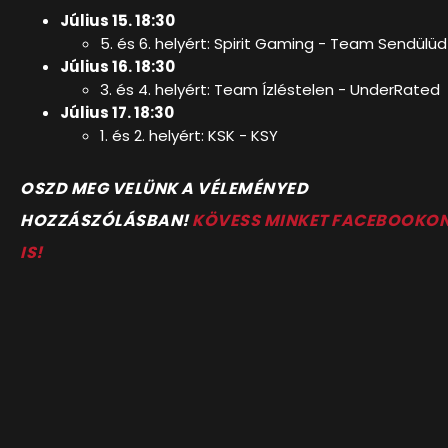
Július 15. 18:30
5. és 6. helyért: Spirit Gaming -
Team Sendülüd
Július 16. 18:30
3. és 4. helyért: Team Ízléstelen -
UnderRated
Július 17. 18:30
1. és 2. helyért: KSK - KSY
OSZD MEG VELÜNK A VÉLEMÉNYED
HOZZÁSZÓLÁSBAN!
KÖVESS MINKET FACEBOOKO
IS!