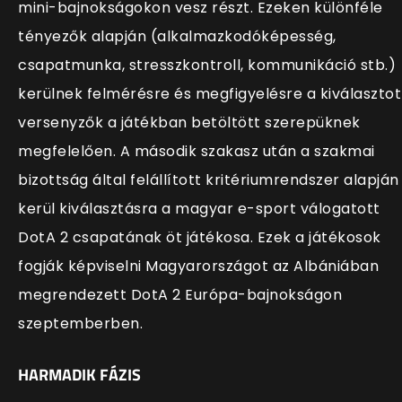
mini-bajnokságokon vesz részt. Ezeken különféle
tényezők alapján (alkalmazkodóképesség,
csapatmunka, stresszkontroll, kommunikáció stb.)
kerülnek felmérésre és megfigyelésre a kiválasztot
versenyzők a játékban betöltött szerepüknek
megfelelően. A második szakasz után a szakmai
bizottság által felállított kritériumrendszer alapján
kerül kiválasztásra a magyar e-sport válogatott
DotA 2 csapatának öt játékosa. Ezek a játékosok
fogják képviselni Magyarországot az Albániában
megrendezett DotA 2 Európa-bajnokságon
szeptemberben.
HARMADIK FÁZIS