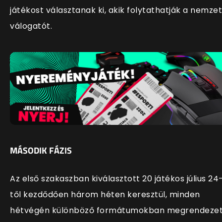
játékost választanak ki, akik folytathatják a nemzet
válogatót.
MÁSODIK FÁZIS
Az első szakaszban kiválasztott 20 játékos július 24
től kezdődően három héten keresztül, minden
hétvégén különböző formátumokban megrendezet