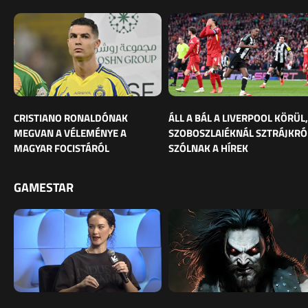
CRISTIANO RONALDÓNAK
ÁLL A BÁL A LIVERPOOL KÖRÜL,
MEGVAN A VÉLEMÉNYE A
SZOBOSZLAIÉKNÁL SZTRÁJKRÓ
MAGYAR FOCISTÁRÓL
SZÓLNAK A HÍREK
GAMESTAR