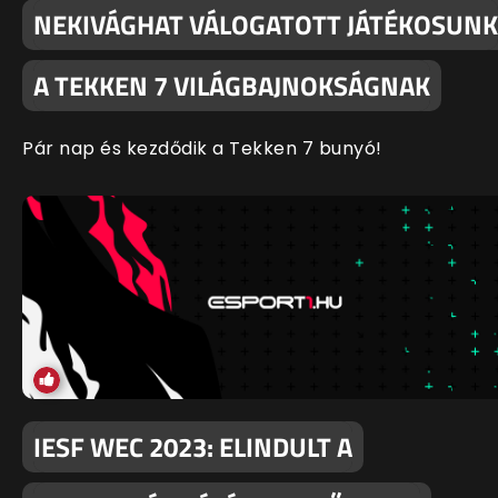
NEKIVÁGHAT VÁLOGATOTT JÁTÉKOSUNK
A TEKKEN 7 VILÁGBAJNOKSÁGNAK
Pár nap és kezdődik a Tekken 7 bunyó!
IESF WEC 2023: ELINDULT A