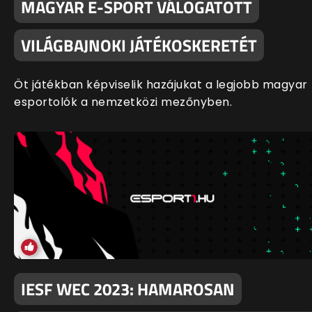
MAGYAR E-SPORT VÁLOGATOTT
VILÁGBAJNOKI JÁTÉKOSKERETÉT
Öt játékban képviselik hazájukat a legjobb magyar
esportolók a nemzetközi mezőnyben.
IESF WEC 2023: HAMAROSAN