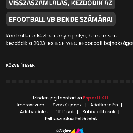
VISSZASZÁMLÁLÁS, KEZDŐDIK AZ
EFOOTBALL VB BENDE SZÁMÁRA!
Kontroller a kézbe, irány a pálya, hamarosan
kezdődik a 2023-es IESF WEC eFootball bajnoksága
KÖZVETÍTÉSEK
Minden jog fenntartva
Esport1 Kft.
Impresszum
Szerzői jogok
Adatkezelés
Adatvédelmi beállítások
Sütibeállítások
Felhasználási Feltételek