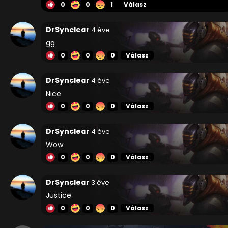
0
0
1
Válasz
DrSynclear
4 éve
gg
0
0
0
Válasz
DrSynclear
4 éve
Nice
0
0
0
Válasz
DrSynclear
4 éve
Wow
0
0
0
Válasz
DrSynclear
3 éve
Justice
0
0
0
Válasz