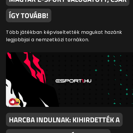
ÍGY TOVÁBB!
Több játékban képviseltették magukat hazánk
legjobbjai a nemzetközi tornákon.
HARCBA INDULNAK: KIHIRDETTÉK A