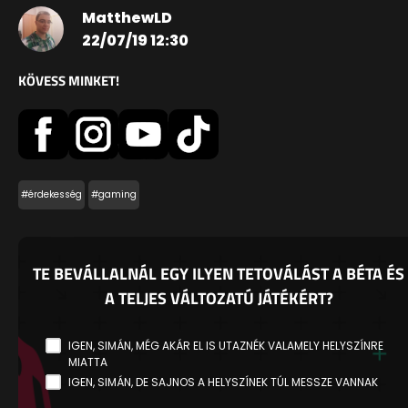
MatthewLD
22/07/19 12:30
KÖVESS MINKET!
#érdekesség
#gaming
TE BEVÁLLALNÁL EGY ILYEN TETOVÁLÁST A BÉTA ÉS
A TELJES VÁLTOZATÚ JÁTÉKÉRT?
IGEN, SIMÁN, MÉG AKÁR EL IS UTAZNÉK VALAMELY HELYSZÍNRE
MIATTA
IGEN, SIMÁN, DE SAJNOS A HELYSZÍNEK TÚL MESSZE VANNAK