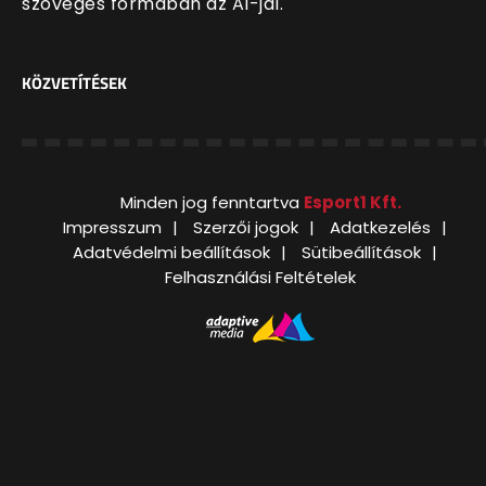
szöveges formában az AI-jal.
KÖZVETÍTÉSEK
Minden jog fenntartva
Esport1 Kft.
Impresszum
Szerzői jogok
Adatkezelés
Adatvédelmi beállítások
Sütibeállítások
Felhasználási Feltételek