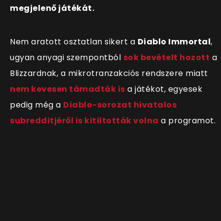
megjelenő játékát.
Nem aratott osztatlan sikert a
Diablo Immortal
,
ugyan anyagi szempontból
sok bevételt hozott
a
Blizzardnak, a mikrotranzakciós rendszere miatt
nem kevesen támadták is
a játékot, egyesek
pedig még a
Diablo-sorozat hivatalos
subredditjéről is kitiltották volna
a programot.