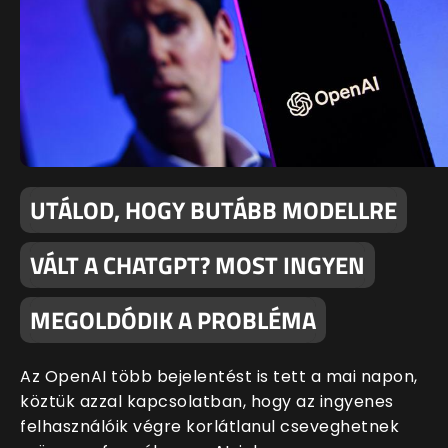
UTÁLOD, HOGY BUTÁBB MODELLRE
VÁLT A CHATGPT? MOST INGYEN
MEGOLDÓDIK A PROBLÉMA
Az OpenAI több bejelentést is tett a mai napon,
köztük azzal kapcsolatban, hogy az ingyenes
felhasználóik végre korlátlanul cseveghetnek