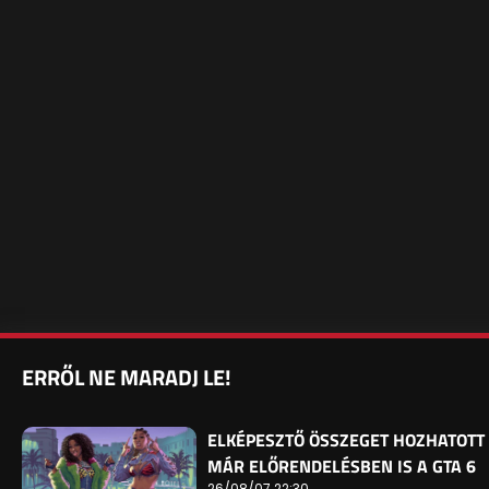
ERRŐL NE MARADJ LE!
ELKÉPESZTŐ ÖSSZEGET HOZHATOTT
MÁR ELŐRENDELÉSBEN IS A GTA 6
26/08/07 22:30