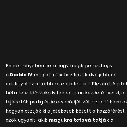
Ennek fényében nem nagy meglepetés, hogy
a
Diablo IV
megjelenéséhez közeledve jobban
odafigyel az apróbb részletekre is a Blizzard. A játé
béta tesztidőszaka is hamarosan kezdetét veszi, a
fejlesztők pedig érdekes módját választották annak
hogyan osztják ki a játékosok között a hozzáférést:
azok ugyanis, akik
magukra tetováltatják a