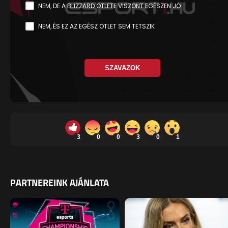
NEM, DE A BLIZZARD ÖTLETE VISZONT EGÉSZEN JÓ
NEM, ÉS EZ AZ EGÉSZ ÖTLET SEM TETSZIK
SZAVAZOK
3
0
0
3
0
1
PARTNEREINK AJÁNLATA