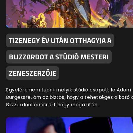
TIZENEGY ÉV UTÁN OTTHAGYJA A
BLIZZARDOT A STÚDIÓ MESTERI
ZENESZERZŐJE
Egyelőre nem tudni, melyik stúdió csapott le Adam
Burgessre, ám az biztos, hogy a tehetséges alkotó 
Blizzardnál óriási űrt hagy maga után.