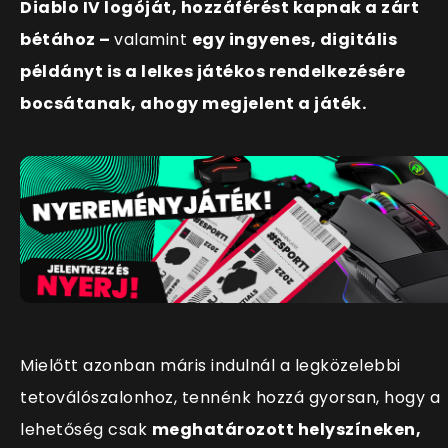
Diablo IV logóját, hozzáférést kapnak a zárt
bétához –
valamint
egy ingyenes, digitális
példányt is a lelkes játékos rendelkezésére
bocsátanak, ahogy megjelent a játék.
Mielőtt azonban máris indulnál a legközelebbi
tetoválószalonhoz, tennénk hozzá gyorsan, hogy a
lehetőség csak
meghatározott helyszíneken,