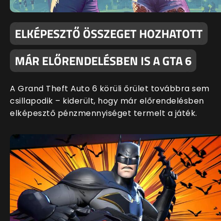
ELKÉPESZTŐ ÖSSZEGET HOZHATOTT
MÁR ELŐRENDELÉSBEN IS A GTA 6
A Grand Theft Auto 6 körüli őrület továbbra sem
csillapodik – kiderült, hogy már előrendelésben
elképesztő pénzmennyiséget termelt a játék.