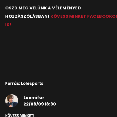
OSZD MEG VELÜNK A VÉLEMÉNYED
HOZZÁSZÓLÁSBAN!
KÖVESS MINKET FACEBOOKO
IS!
Forrás: Lolesports
Loemifar
22/08/09 18:30
KÖVESS MINKET!