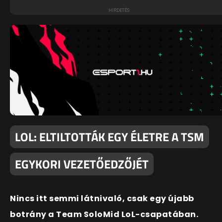
LOL: ELTILTOTTÁK EGY ÉLETRE A TSM
EGYKORI VEZETŐEDZŐJÉT
Nincs itt semmi látnivaló, csak egy újabb
botrány a Team SoloMid LoL-csapatában.