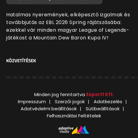
Hatalmas nyeremények, elképesztő izgalmak és
továbbjutás az EBL 2026 Spring rájátszásába:
ezekkel vár minden magyar League of Legends-
játékost a Mountain Dew Baron Kupa IV!
KÖZVETÍTÉSEK
Minden jog fenntartva
Esport1 Kft.
Impresszum
Szerzői jogok
Adatkezelés
Adatvédelmi beállítások
Sütibeállítások
Felhasználási Feltételek