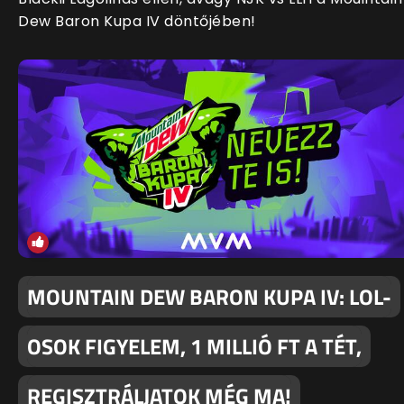
Dew Baron Kupa IV döntőjében!
MOUNTAIN DEW BARON KUPA IV: LOL-
OSOK FIGYELEM, 1 MILLIÓ FT A TÉT,
REGISZTRÁLJATOK MÉG MA!