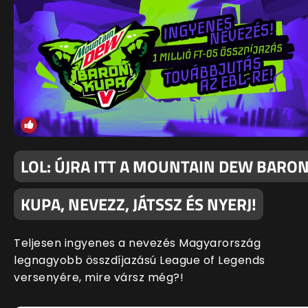
LOL: ÚJRA ITT A MOUNTAIN DEW BARO
KUPA, NEVEZZ, JÁTSSZ ÉS NYERJ!
Teljesen ingyenes a nevezés Magyarország
legnagyobb összdíjazású League of Legends
versenyére, mire vársz még?!