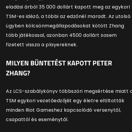
eladási árból 35 000 dollárt kapott meg az egykori
TSM-es idéző, a többi az edzőnél maradt. Az utolsó
ügyben kölcsönmegállapodásokat kötött Zhang
több játékossal, azonban 4500 dollárt sosem
fizetett vissza a playereknek.
MILYEN BÜNTETÉST KAPOTT PETER
ZHANG?
Az LCS-szabálykönyv többszöri megsértése miatt 
TSM egykori vezetőedzőjét egy életre eltiltották
minden Riot Gameshez kapcsolódó versenytől,
csapattól és eseménytől.