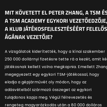
MIT KÖVETETT EL PETER ZHANG, A TSM É
A TSM ACADEMY EGYKORI VEZETŐEDZŐJE
A KLUB JÁTÉKOSFEJLESZTÉSÉÉRT FELELŐ
ÁGÁNAK VEZETŐJE?
A vizsgálatok kiderítették, hogy a kínai szakember
250 000 dollárnyi fizetésre tette rá a kezét, amit ké
játékosnak kellett volna megkapnia. Emellett Zhan
megegyezett egy egykori TSM-játékossal, hogy
eladja a gépjárművét oly módon, hogy az
adásvételből származó összeget az egykori
tulajdonos kapja meg. Végül félrevezetés és
rengeteg magyarázkodás után a 80 000 dolláros