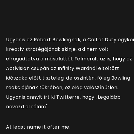
Ugyanis ez
Robert Bowlingnak, a Call of Duty egykor
kreatív stratégájának skinje, aki nem volt
elragadtatva a másolattól. Felmerült az is, hogy az
Activision csupán az Infinity Wardnál eltöltött
időszaka előtt tiszteleg, de őszintén, főleg Bowling
reakciójának tükrében, ez elég valószínűtlen.
Ugyanis annyit írt ki Twitterre, hogy „Legalább
nevezd el rólam".
At least name it after me.