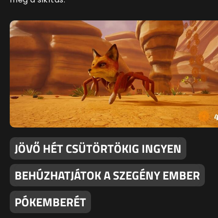
JÖVŐ HÉT CSÜTÖRTÖKIG INGYEN
BEHÚZHATJÁTOK A SZEGÉNY EMBER
PÓKEMBERÉT