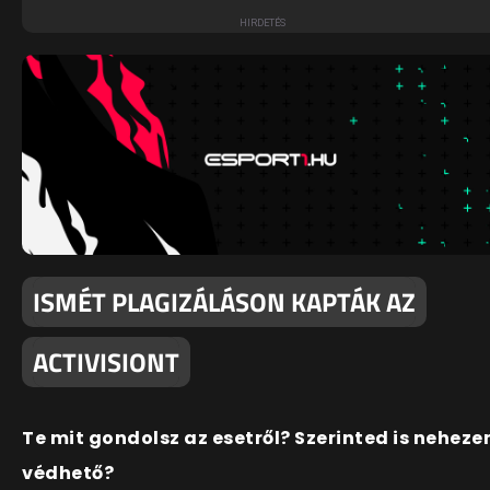
ISMÉT PLAGIZÁLÁSON KAPTÁK AZ
ACTIVISIONT
Te mit gondolsz az esetről? Szerinted is neheze
védhető?