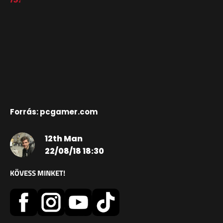
Forrás: pcgamer.com
12th Man
22/08/18 18:30
KÖVESS MINKET!