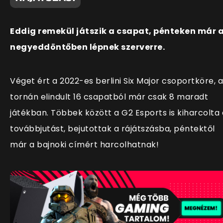
Eddig remekül játszik a csapat, pénteken már 
negyeddöntőben lépnek szerverre.
Véget ért a 2022-es berlini Six Major csoportköre, a
tornán elindult 16 csapatból már csak 8 maradt
játékban. Többek között a G2 Esports is kiharcolta 
továbbjutást, bejutottak a rájátszásba, péntektől
már a bajnoki címért harcolhatnak!