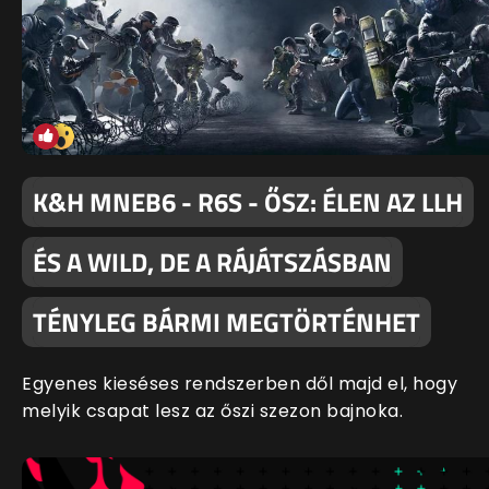
K&H MNEB6 - R6S - ŐSZ: ÉLEN AZ LLH
ÉS A WILD, DE A RÁJÁTSZÁSBAN
TÉNYLEG BÁRMI MEGTÖRTÉNHET
Egyenes kieséses rendszerben dől majd el, hogy
melyik csapat lesz az őszi szezon bajnoka.