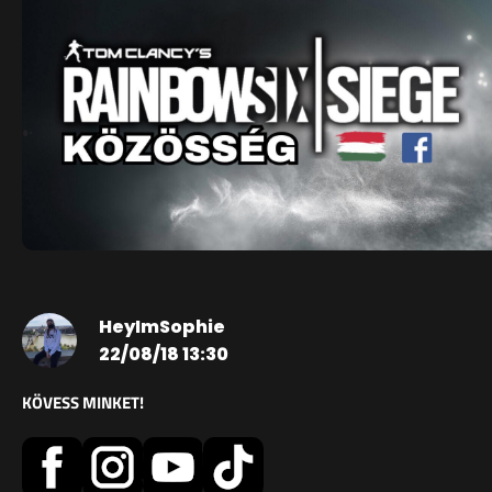
HeyImSophie
22/08/18 13:30
KÖVESS MINKET!