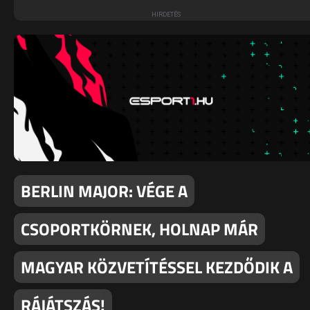
BERLIN MAJOR: VÉGE A
CSOPORTKÖRNEK, HOLNAP MÁR
MAGYAR KÖZVETÍTÉSSEL KEZDŐDIK A
RÁJÁTSZÁS!