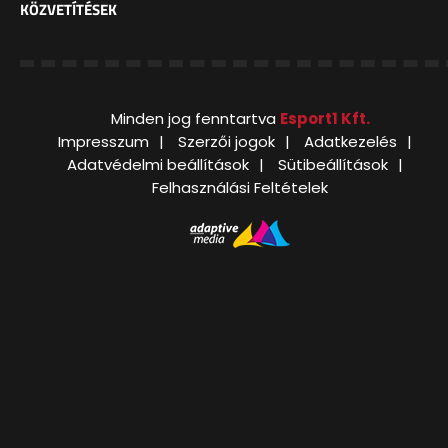
KÖZVETÍTÉSEK
Minden jog fenntartva
Esport1 Kft.
Impresszum
Szerzői jogok
Adatkezelés
Adatvédelmi beállítások
Sütibeállítások
Felhasználási Feltételek