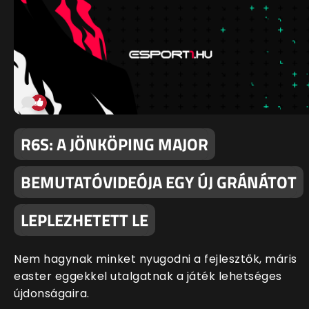
R6S: A JÖNKÖPING MAJOR
BEMUTATÓVIDEÓJA EGY ÚJ GRÁNÁTOT
LEPLEZHETETT LE
Nem hagynak minket nyugodni a fejlesztők, máris
easter eggekkel utalgatnak a játék lehetséges
újdonságaira.