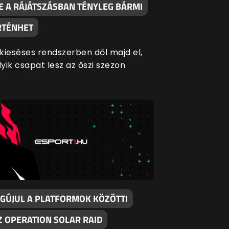
DE A RÁJÁTSZÁSBAN TÉNYLEG BÁRMI
TÉNHET
kieséses rendszerben dől majd el,
yik csapat lesz az őszi szezon
EGÚJUL A PLATFORMOK KÖZÖTTI
Z OPERATION SOLAR RAID