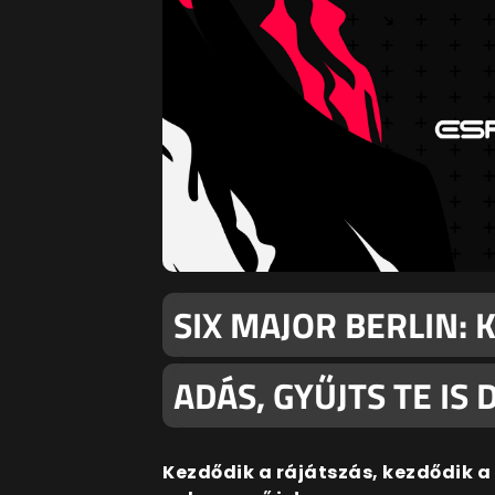
SIX MAJOR BERLIN:
ADÁS, GYŰJTS TE IS
Kezdődik a rájátszás, kezdődik a