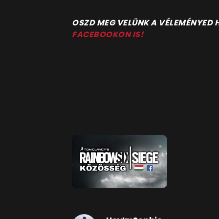
OSZD MEG VELÜNK A VÉLEMÉNYED
FACEBOOKON IS!