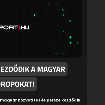
 KEZDŐDIK A MAGYAR
 DROPOKAT!
 magyar közvetítés és persze kezdődik