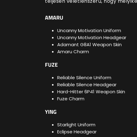
teljesen véletlenszerű, hogy melyike
AMARU
Uncanny Motivation Uniform
Uncanny Motivation Headgear
Adamant G8A1 Weapon Skin
Amaru Charm
FUZE
Reliable Silence Uniform
Reliable Silence Headgear
Hard-Hitter 6P41 Weapon Skin
Fuze Charm
YING
Starlight Uniform
Eclipse Headgear