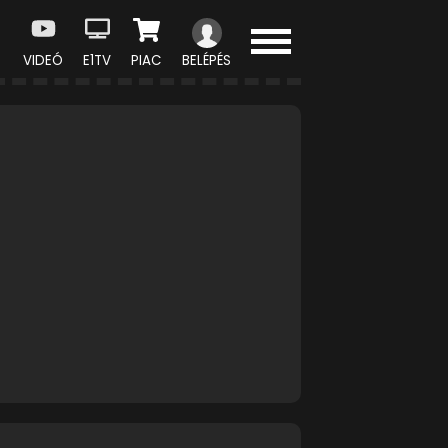
VIDEÓ
E1TV
PIAC
BELÉPÉS