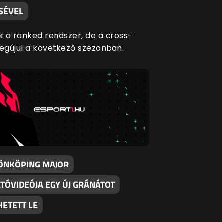
SÉVEL
 a ranked rendszer, de a cross-
megújul a következő szezonban.
JÖNKÖPING MAJOR
TÓVIDEÓJA EGY ÚJ GRÁNÁTOT
HETETT LE