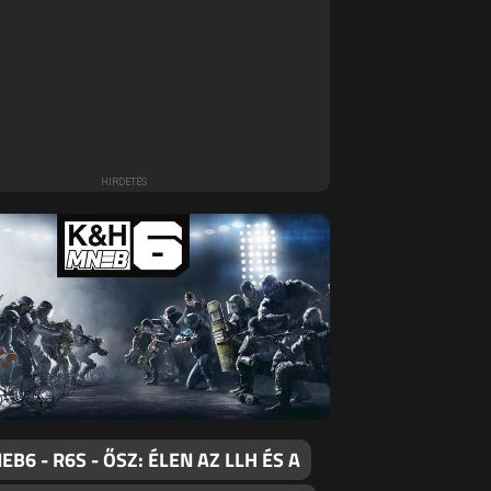
B6 - R6S - ŐSZ: ÉLEN AZ LLH ÉS A