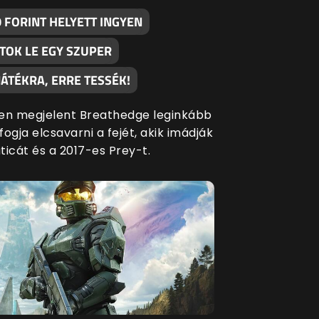
 FORINT HELYETT INGYEN
TOK LE EGY SZUPER
ÁTÉKRA, ERRE TESSÉK!
en megjelent Breathedge leginkább
ogja elcsavarni a fejét, akik imádják
ticát és a 2017-es Prey-t.