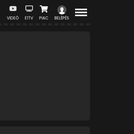
VIDEÓ
E1TV
PIAC
BELÉPÉS