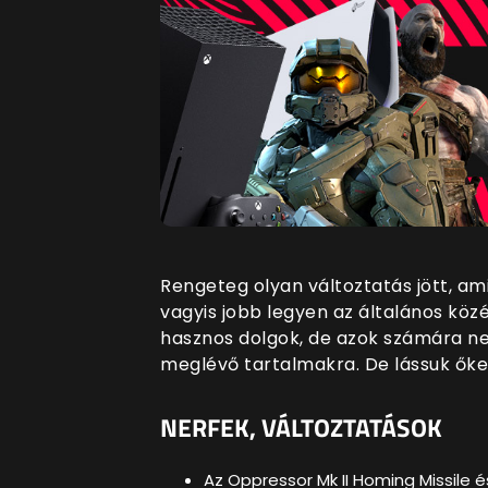
Rengeteg olyan változtatás jött, ami 
vagyis jobb legyen az általános köz
hasznos dolgok, de azok számára ne
meglévő tartalmakra. De lássuk őket
NERFEK, VÁLTOZTATÁSOK
Az Oppressor Mk II Homing Missile 