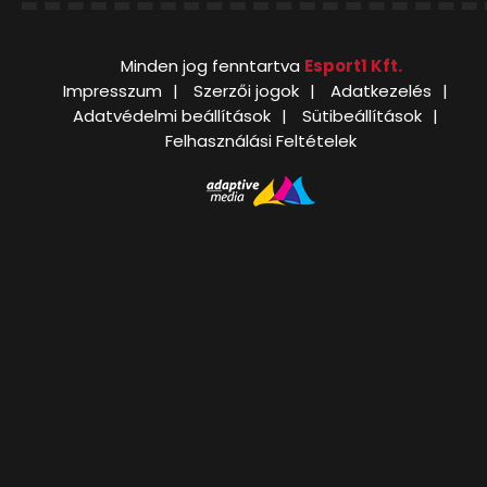
Minden jog fenntartva
Esport1 Kft.
Impresszum
Szerzői jogok
Adatkezelés
Adatvédelmi beállítások
Sütibeállítások
Felhasználási Feltételek