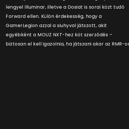
lengyel Illuminar, illetve a Dosiat is sorai közt tudó
Forward ellen. Külön érdekesség, hogy a
GamerLegion azzal a siuhyval játszott, akit
egyébként a MOUZ NXT-hez köt szerződés –
biztosan el kell igazolnia, ha játszani akar az RMR-o