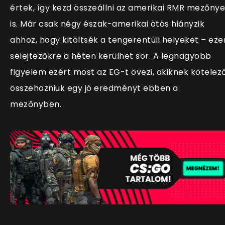
értek, így kezd összeállni az amerikai RMR mezőnye
is. Már csak négy észak-amerikai ötös hiányzik
ahhoz, hogy kitöltsék a tengerentúli helyeket – eze
selejtezőkre a héten kerülhet sor. A legnagyobb
figyelem ezért most az EG-t övezi, akiknek kötelez
összehozniuk egy jó eredményt ebben a
mezőnyben.