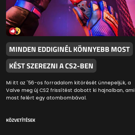
MINDEN EDDIGINÉL KÖNNYEBB MOST
KÉST SZEREZNI A CS2-BEN
Mi itt az '56-os forradalom kitörését ünnepeljük, a
Valve meg új CS2 frissítést dobott ki hajnalban, ami
most felért egy atombombával.
KÖZVETÍTÉSEK