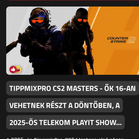
TIPPMIXPRO CS2 MASTERS - ŐK 16-AN
VEHETNEK RÉSZT A DÖNTŐBEN, A
2025-ÖS TELEKOM PLAYIT SHOW…