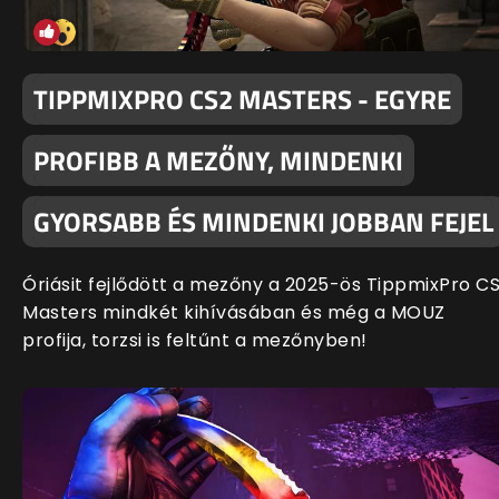
TIPPMIXPRO CS2 MASTERS - EGYRE
PROFIBB A MEZŐNY, MINDENKI
GYORSABB ÉS MINDENKI JOBBAN FEJEL
Óriásit fejlődött a mezőny a 2025-ös TippmixPro C
Masters mindkét kihívásában és még a MOUZ
profija, torzsi is feltűnt a mezőnyben!