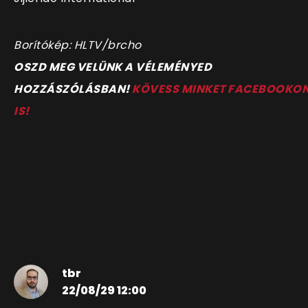
Borítókép: HLTV/brcho
OSZD MEG VELÜNK A VÉLEMÉNYED
HOZZÁSZÓLÁSBAN!
KÖVESS MINKET FACEBOOKO
IS!
tbr
22/08/29 12:00