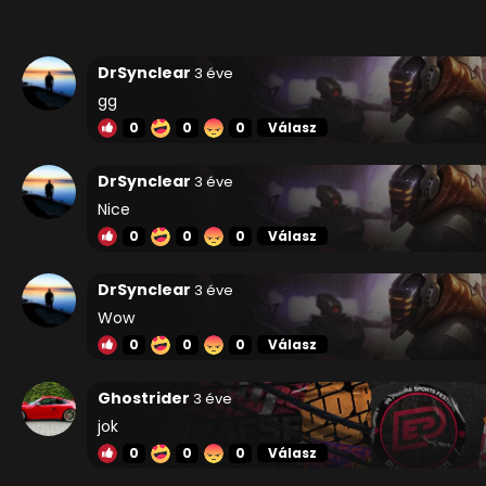
DrSynclear
3 éve
gg
0
0
0
Válasz
DrSynclear
3 éve
Nice
0
0
0
Válasz
DrSynclear
3 éve
Wow
0
0
0
Válasz
Ghostrider
3 éve
jok
0
0
0
Válasz