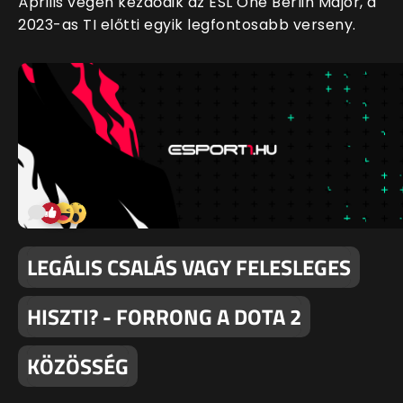
Április végén kezdődik az ESL One Berlin Major, a
2023-as TI előtti egyik legfontosabb verseny.
LEGÁLIS CSALÁS VAGY FELESLEGES
HISZTI? - FORRONG A DOTA 2
KÖZÖSSÉG