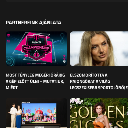
PARTNEREINK AJÁNLATA
MOST TÉNYLEG MEGÉRI ÓRÁKIG
ELSZOMORÍTOTTA A
A GÉP ELŐTT ÜLNI – MUTATJUK,
RAJONGÓKAT A VILÁG
MIÉRT
LEGSZEXISEBB SPORTOLÓNŐJE