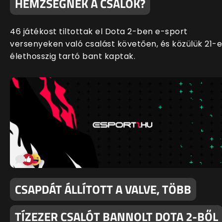
HEMZSEGNEK A CSALÓK?
46 játékost tiltottak el Dota 2-ben e-sport
versenyeken való csalást követően, és közülük 21-
élethosszig tartó bant kaptak.
CSAPDÁT ÁLLÍTOTT A VALVE, TÖBB
TÍZEZER CSALÓT BANNOLT DOTA 2-BŐL