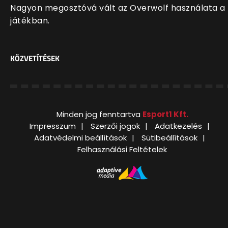
Nagyon megosztóvá vált az Overwolf használata a
játékban.
KÖZVETÍTÉSEK
Minden jog fenntartva
Esport1 Kft.
Impresszum
Szerzői jogok
Adatkezelés
Adatvédelmi beállítások
Sütibeállítások
Felhasználási Feltételek