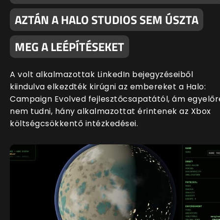
AZTÁN A HALO STUDIOS SEM ÚSZTA
MEG A LEÉPÍTÉSEKET
A volt alkalmazottak LinkedIn bejegyzéseiből
kiindulva elkezdték kirúgni az embereket a Halo:
Campaign Evolved fejlesztőcsapatától, ám egyelőr
nem tudni, hány alkalmazottat érintenek az Xbox
költségcsökkentő intézkedései.