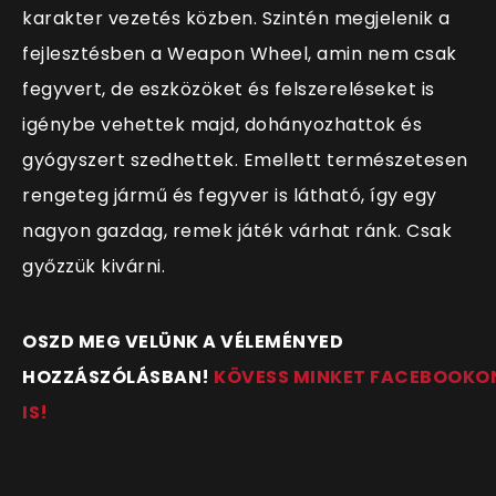
karakter vezetés közben. Szintén megjelenik a
fejlesztésben a Weapon Wheel, amin nem csak
fegyvert, de eszközöket és felszereléseket is
igénybe vehettek majd, dohányozhattok és
gyógyszert szedhettek. Emellett természetesen
rengeteg jármű és fegyver is látható, így egy
nagyon gazdag, remek játék várhat ránk. Csak
győzzük kivárni.
OSZD MEG VELÜNK A VÉLEMÉNYED
HOZZÁSZÓLÁSBAN!
KÖVESS MINKET FACEBOOKO
IS!