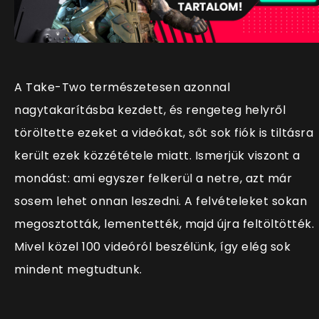
A Take-Two természetesen azonnal
nagytakarításba kezdett, és rengeteg helyről
töröltette ezeket a videókat, sőt sok fiók is tiltásra
került ezek közzététele miatt. Ismerjük viszont a
mondást: ami egyszer felkerül a netre, azt már
sosem lehet onnan leszedni. A felvételeket sokan
megosztották, lementették, majd újra feltöltötték.
Mivel közel 100 videóról beszélünk, így elég sok
mindent megtudtunk.