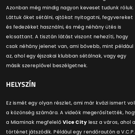
Azonban még mindig nagyon keveset tudunk róluk.
Láttuk őket sétálni, ajtókat nyitogatni, fegyvereket
és fedezéket használni, és még néhány ütés is
elcsattant. A tisztán látást viszont nehezíti, hogy
csak néhány jelenet van, ami bővebb, mint például
az, ahol egy éjszakai klubban sétálnak, vagy egy
másik szereplővel beszélgetnek.
HELYSZÍN
Ez ismét egy olyan részlet, ami már kvázi ismert vol
a közönség számára. A videók megerősítették, hog
a Miaminak megfelelő
Vice City
lesz a város, ahol 
történet játszódik. Például egy
rendőrautón a V.C.P