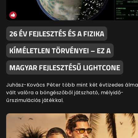
26 ÉV FEJLESZTÉS ÉS A FIZIKA
KÍMÉLETLEN TÖRVÉNYEI – EZ A
MAGYAR FEJLESZTÉSŰ LIGHTCONE
Juhász-Kovács Péter több mint két évtizedes álma
vált valóra a böngészőből játszható, mélyidő-
űrszimulációs játékkal.