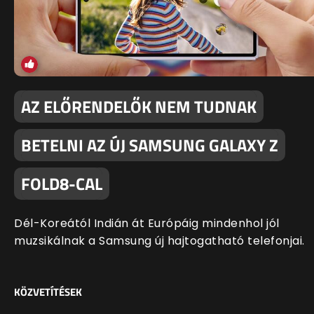
AZ ELŐRENDELŐK NEM TUDNAK
BETELNI AZ ÚJ SAMSUNG GALAXY Z
FOLD8-CAL
Dél-Koreától Indián át Európáig mindenhol jól
muzsikálnak a Samsung új hajtogatható telefonjai.
KÖZVETÍTÉSEK