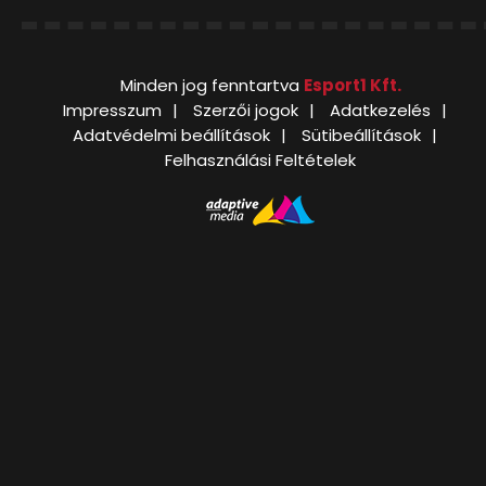
Minden jog fenntartva
Esport1 Kft.
Impresszum
Szerzői jogok
Adatkezelés
Adatvédelmi beállítások
Sütibeállítások
Felhasználási Feltételek