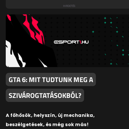
GTA 6: MIT TUDTUNK MEG A
SZIVÁROGTATÁSOKBÓL?
A főhősök, helyszín, új mechanika,
beszélgetések, és még sok más!