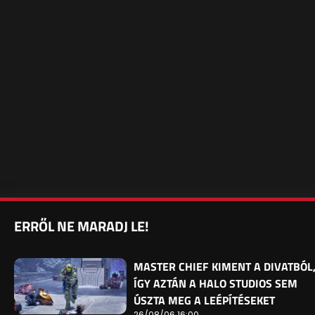
ERRŐL NE MARADJ LE!
MASTER CHIEF KIMENT A DIVATBÓL
ÍGY AZTÁN A HALO STUDIOS SEM
ÚSZTA MEG A LEÉPÍTÉSEKET
26/08/06 16:00