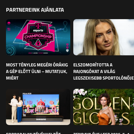
PARTNEREINK AJÁNLATA
MOST TÉNYLEG MEGÉRI ÓRÁKIG
ELSZOMORÍTOTTA A
A GÉP ELŐTT ÜLNI – MUTATJUK,
RAJONGÓKAT A VILÁG
MIÉRT
LEGSZEXISEBB SPORTOLÓNŐJE