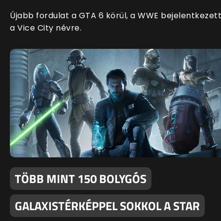
Újabb fordulat a GTA 6 körül, a WWE bejelentkezet
a Vice City névre.
TÖBB MINT 150 BOLYGÓS
GALAXISTÉRKÉPPEL SOKKOL A STAR