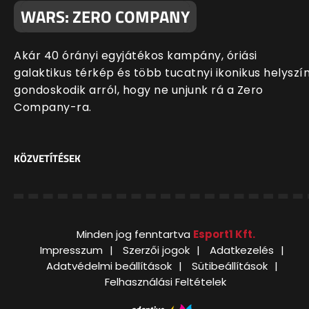
WARS: ZERO COMPANY
Akár 40 órányi egyjátékos kampány, óriási
galaktikus térkép és több tucatnyi ikonikus helyszí
gondoskodik arról, hogy ne unjunk rá a Zero
Company-ra.
KÖZVETÍTÉSEK
Minden jog fenntartva
Esport1 Kft.
Impresszum
Szerzői jogok
Adatkezelés
Adatvédelmi beállítások
Sütibeállítások
Felhasználási Feltételek