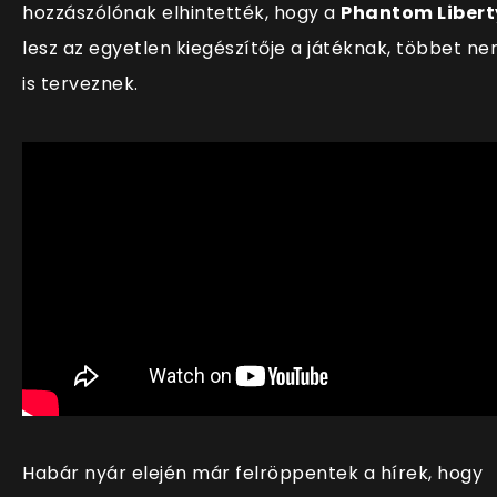
hozzászólónak elhintették, hogy a
Phantom Libert
lesz az egyetlen kiegészítője a játéknak, többet n
is terveznek.
Habár nyár elején már felröppentek a hírek, hogy