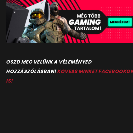
OSZD MEG VELÜNK A VÉLEMÉNYED
HOZZÁSZÓLÁSBAN!
KÖVESS MINKET FACEBOOKO
IS!