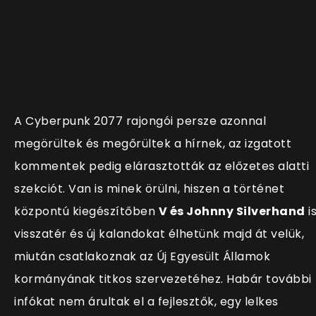
A Cyberpunk 2077 rajongói persze azonnal
megörültek és megőrültek a hírnek, az izgatott
kommentek pedig elárasztották az előzetes alatti
szekciót. Van is minek örülni, hiszen a történet
központú kiegészítőben
V és
Johnny Silverhand
i
visszatér és új kalandokat élhetünk majd át velük,
miután csatlakoznak az Új Egyesült Államok
kormányának titkos szervezetéhez. Habár további
infókat nem árultak el a fejlesztők, egy lelkes