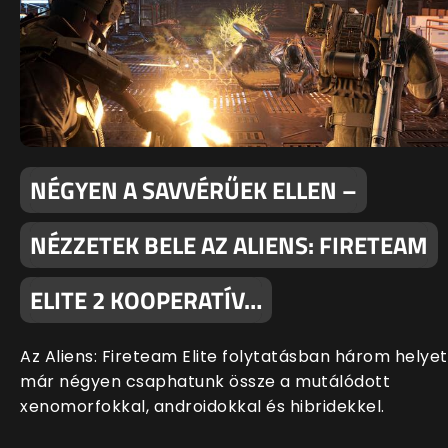
NÉGYEN A SAVVÉRŰEK ELLEN –
NÉZZETEK BELE AZ ALIENS: FIRETEAM
ELITE 2 KOOPERATÍV…
Az Aliens: Fireteam Elite folytatásban három helyet
már négyen csaphatunk össze a mutálódott
xenomorfokkal, androidokkal és hibridekkel.