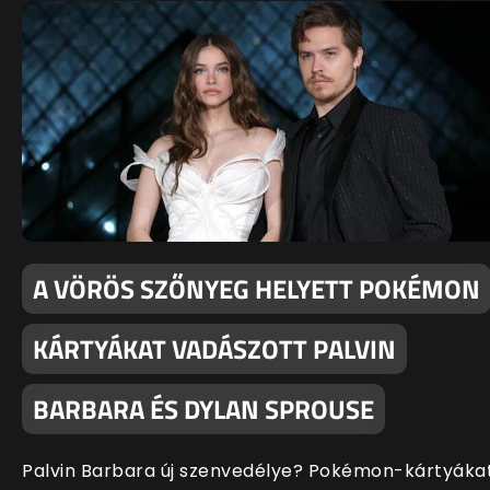
A VÖRÖS SZŐNYEG HELYETT POKÉMON
KÁRTYÁKAT VADÁSZOTT PALVIN
BARBARA ÉS DYLAN SPROUSE
Palvin Barbara új szenvedélye? Pokémon-kártyáka