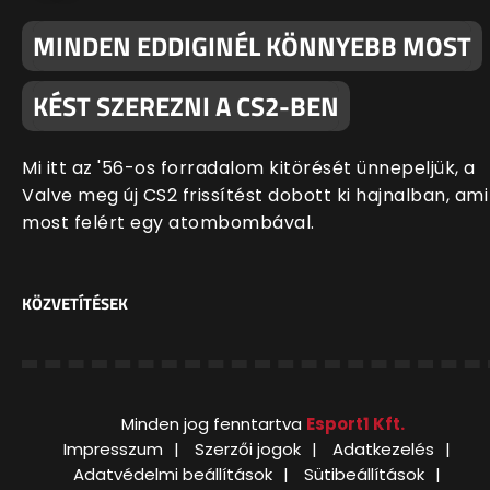
MINDEN EDDIGINÉL KÖNNYEBB MOST
KÉST SZEREZNI A CS2-BEN
Mi itt az '56-os forradalom kitörését ünnepeljük, a
Valve meg új CS2 frissítést dobott ki hajnalban, ami
most felért egy atombombával.
KÖZVETÍTÉSEK
Minden jog fenntartva
Esport1 Kft.
Impresszum
Szerzői jogok
Adatkezelés
Adatvédelmi beállítások
Sütibeállítások