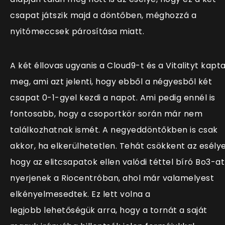
csapat játszik majd a döntőben, méghozzá a
nyitómeccsek párosítása miatt.
A két éllovas ugyanis a Cloud9-t és a Vitalityt kapt
meg, ami azt jelenti, hogy ebből a négyesből két
csapat 0-1-gyel kezdi a napot. Ami pedig ennél is
fontosabb, hogy a csoportkör során már nem
találkozhatnak ismét. A negyeddöntőkben is csak
akkor, ha elkerülhetetlen. Tehát csökkent az esélye
hogy az elitcsapatok ellen valódi téttel bíró Bo3-at
nyerjenek a Riocentróban, ahol már valamelyest
elkényelmesedtek. Ez lett volna a
legjobb lehetőségük arra, hogy a tornát a saját