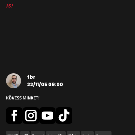
IS!
tbr
22/11/05 09:00
KÖVESS MINKET!