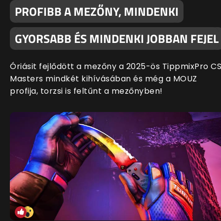
PROFIBB A MEZŐNY, MINDENKI
GYORSABB ÉS MINDENKI JOBBAN FEJEL
Óriásit fejlődött a mezőny a 2025-ös TippmixPro C
Masters mindkét kihívásában és még a MOUZ
profija, torzsi is feltűnt a mezőnyben!