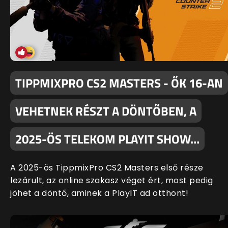
TIPPMIXPRO CS2 MASTERS - ŐK 16-AN
VEHETNEK RÉSZT A DÖNTŐBEN, A
2025-ÖS TELEKOM PLAYIT SHOW…
A 2025-ös TippmixPro CS2 Masters első része
lezárult, az online szakasz véget ért, most pedig
jöhet a döntő, aminek a PlayIT ad otthont!