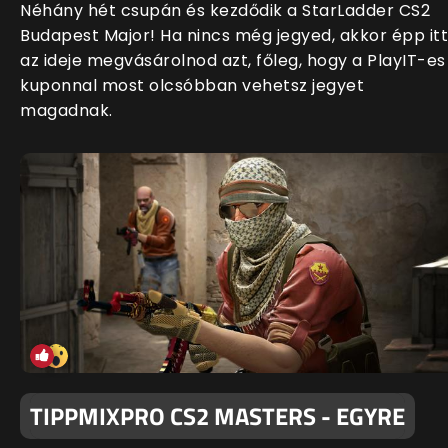
Néhány hét csupán és kezdődik a StarLadder CS2
Budapest Major! Ha nincs még jegyed, akkor épp itt
az ideje megvásárolnod azt, főleg, hogy a PlayIT-es
kuponnal most olcsóbban vehetsz jegyet
magadnak.
TIPPMIXPRO CS2 MASTERS - EGYRE