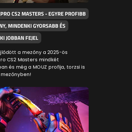
XPRO CS2 MASTERS - EGYRE PROFIBB
NY, MINDENKI GYORSABB ÉS
I JOBBAN FEJEL
fejlődött a mezőny a 2025-ös
ro CS2 Masters mindkét
an és még a MOUZ profija, torzsi is
a mezőnyben!