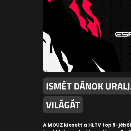
ISMÉT DÁNOK URALJ
VILÁGÁT
A MOUZ kiesett a HLTV top 5-jéből