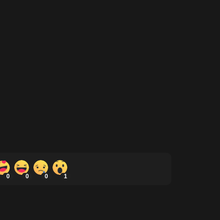
0
0
0
1