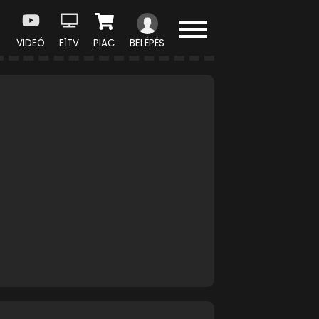
VIDEÓ
E1TV
PIAC
BELÉPÉS