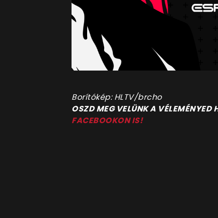
Borítókép: HLTV/brcho
OSZD MEG VELÜNK A VÉLEMÉNYED
FACEBOOKON IS!