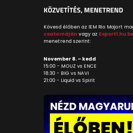
KÖZVETÍTÉS, MENETREND
Kövesd élőben az IEM Rio Majort m
csatornáján
vagy az
Esport1.hu b
menetrend szerint:
November 8. – kedd
15:00 - MOUZ vs ENCE
18:30 - BIG vs NAVI
21:00 - Liquid vs Spirit