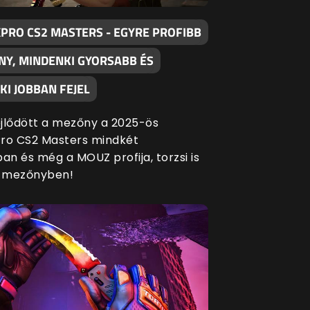
XPRO CS2 MASTERS - EGYRE PROFIBB
NY, MINDENKI GYORSABB ÉS
I JOBBAN FEJEL
fejlődött a mezőny a 2025-ös
ro CS2 Masters mindkét
an és még a MOUZ profija, torzsi is
a mezőnyben!