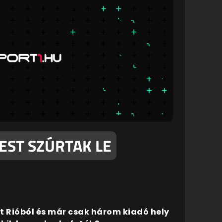
EST SZÚRTAK LE
tt Rióból és már csak három kiadó hely