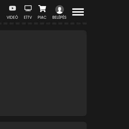
VIDEÓ
E1TV
PIAC
BELÉPÉS