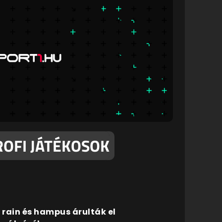
ROFI JÁTÉKOSOK
, rain és hampus árulták el