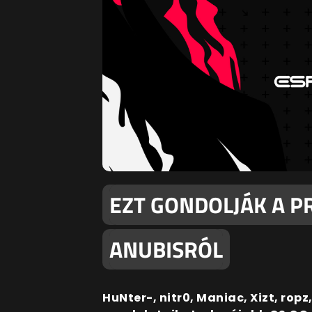
EZT GONDOLJÁK A P
ANUBISRÓL
HuNter-, nitr0, Maniac, Xizt, ropz