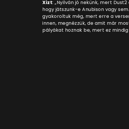
Xizt
: „Nyilván jó nekünk, mert Dust
hogy játszunk-e Anubison vagy sem. 
gyakoroltuk még, mert erre a vers
innen, megnézzük, de amit már most
pályákat hoznak be, mert ez mindig