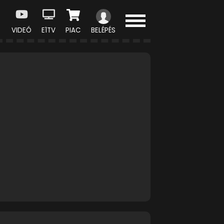
VIDEÓ
E1TV
PIAC
BELÉPÉS