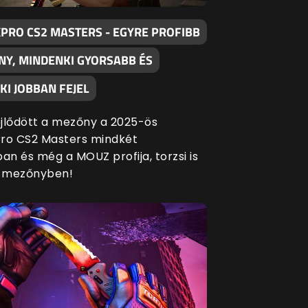
XPRO CS2 MASTERS - EGYRE PROFIBB
NY, MINDENKI GYORSABB ÉS
I JOBBAN FEJEL
fejlődött a mezőny a 2025-ös
ro CS2 Masters mindkét
an és még a MOUZ profija, torzsi is
a mezőnyben!