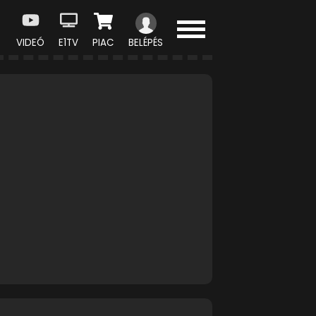
VIDEÓ
E1TV
PIAC
BELÉPÉS