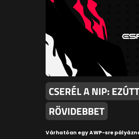
CSERÉL A NIP: EZÚT
RÖVIDEBBET
Várhatóan egy AWP-sre pályázna