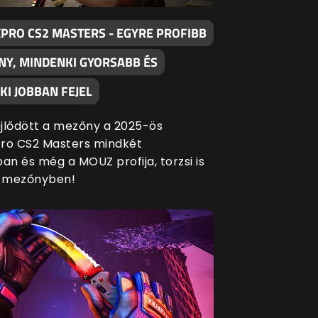
XPRO CS2 MASTERS - EGYRE PROFIBB
NY, MINDENKI GYORSABB ÉS
I JOBBAN FEJEL
fejlődött a mezőny a 2025-ös
ro CS2 Masters mindkét
an és még a MOUZ profija, torzsi is
a mezőnyben!