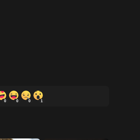
0
0
0
1