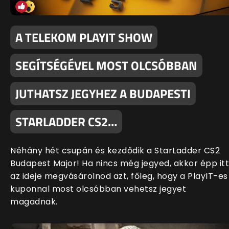
A TELEKOM PLAYIT SHOW
SEGÍTSÉGÉVEL MOST OLCSÓBBAN
JUTHATSZ JEGYHEZ A BUDAPESTI
STARLADDER CS2…
Néhány hét csupán és kezdődik a StarLadder CS2
Budapest Major! Ha nincs még jegyed, akkor épp itt
az ideje megvásárolnod azt, főleg, hogy a PlayIT-es
kuponnal most olcsóbban vehetsz jegyet
magadnak.