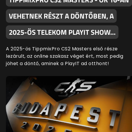
VEHETNEK RÉSZT A DÖNTŐBEN, A
2025-ÖS TELEKOM PLAYIT SHOW…
A 2025-ös TippmixPro CS2 Masters első része
lezárult, az online szakasz véget ért, most pedig
jöhet a döntő, aminek a PlayIT ad otthont!