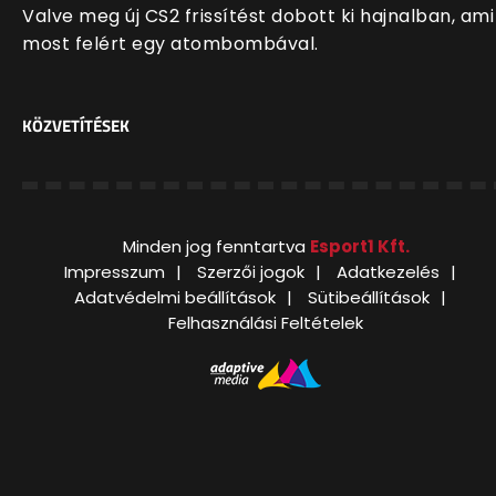
Valve meg új CS2 frissítést dobott ki hajnalban, ami
most felért egy atombombával.
KÖZVETÍTÉSEK
Minden jog fenntartva
Esport1 Kft.
Impresszum
Szerzői jogok
Adatkezelés
Adatvédelmi beállítások
Sütibeállítások
Felhasználási Feltételek