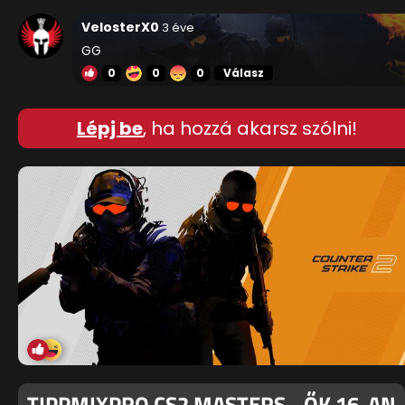
VelosterX0
3 éve
GG
0
0
0
Válasz
Lépj be
, ha hozzá akarsz szólni!
TIPPMIXPRO CS2 MASTERS - ŐK 16-AN