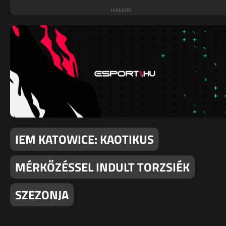
IEM KATOWICE: KAOTIKUS
MÉRKŐZÉSSEL INDULT TORZSIÉK
SZEZONJA