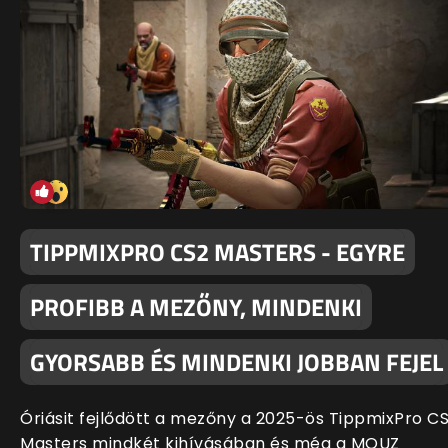
TIPPMIXPRO CS2 MASTERS - EGYRE
PROFIBB A MEZŐNY, MINDENKI
GYORSABB ÉS MINDENKI JOBBAN FEJEL
Óriásit fejlődött a mezőny a 2025-ös TippmixPro C
Masters mindkét kihívásában és még a MOUZ