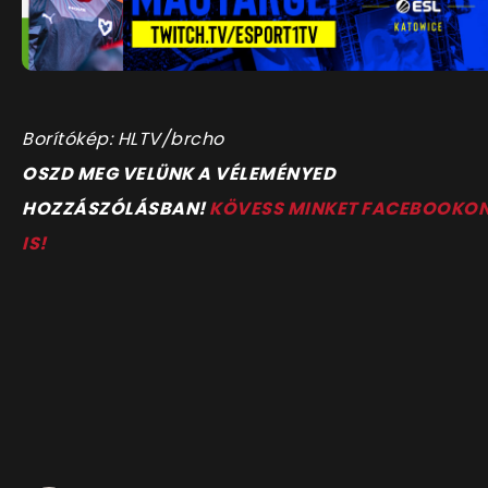
Borítókép: HLTV/brcho
OSZD MEG VELÜNK A VÉLEMÉNYED
HOZZÁSZÓLÁSBAN!
KÖVESS MINKET FACEBOOKO
IS!