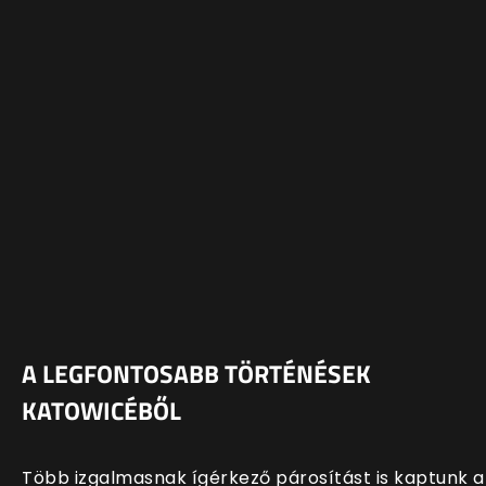
A LEGFONTOSABB TÖRTÉNÉSEK
KATOWICÉBŐL
Több izgalmasnak ígérkező párosítást is kaptunk a