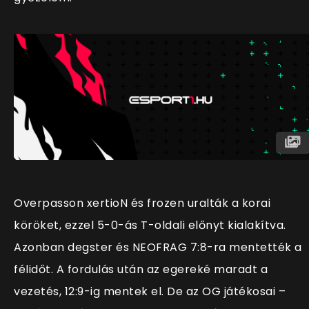
Overpasson xertioN és frozen uralták a korai
köröket, ezzel 5-0-ás T-oldali előnyt kialakítva.
Azonban degster és NEOFRAG 7:8-ra mentették a
félidőt. A fordulás után az egereké maradt a
vezetés, 12:9-ig mentek el. De az OG játékosai –