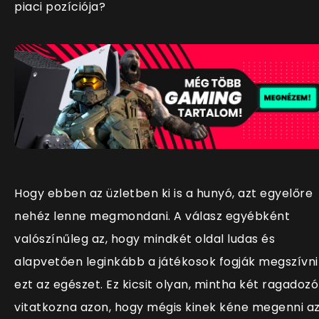
piaci pozíciója?
Hogy ebben az üzletben ki is a hunyó, azt egyelőre
nehéz lenne megmondani. A válasz egyébként
valószínűleg az, hogy mindkét oldal ludas és
alapvetően leginkább a játékosok fogják megszívni
ezt az egészet. Ez kicsit olyan, mintha két ragadozó
vitatkozna azon, hogy mégis kinek kéne megenni a