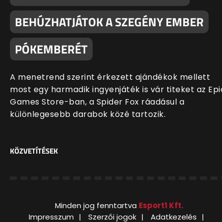
BEHÚZHATJÁTOK A SZEGÉNY EMBER
PÓKEMBERÉT
A menetrend szerint érkezett ajándékok mellett
most egy harmadik ingyenjáték is vár titeket az Epi
Games Store-ban, a Spider Fox ráadásul a
különlegesebb darabok közé tartozik.
KÖZVETÍTÉSEK
Minden jog fenntartva
Esport1 Kft.
Impresszum
Szerzői jogok
Adatkezelés