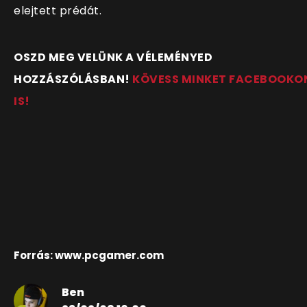
elejtett prédát.
OSZD MEG VELÜNK A VÉLEMÉNYED
HOZZÁSZÓLÁSBAN!
KÖVESS MINKET FACEBOOKO
IS!
Forrás: www.pcgamer.com
Ben