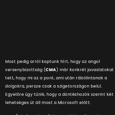
Most pedig arról kaptunk hírt, hogy az angol
versenybizottság (
CMA
) már konkrét javaslatokat
tett, hogy mi az a pont, ami után rábólintanak a
dolgokra, persze csak a szigetországon belül.
Egyelőre úgy tűnik, hogy a döntéshozók szerint két
lehetséges út áll most a Microsoft előtt: