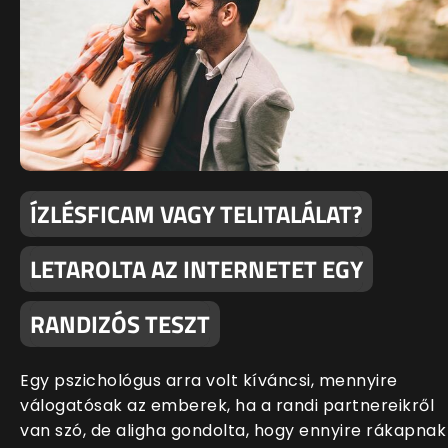
ÍZLÉSFICAM VAGY TELITALÁLAT?
LETAROLTA AZ INTERNETET EGY
RANDIZÓS TESZT
Egy pszichológus arra volt kíváncsi, mennyire
válogatósak az emberek, ha a randi partnereikről
van szó, de aligha gondolta, hogy ennyire rákapnak