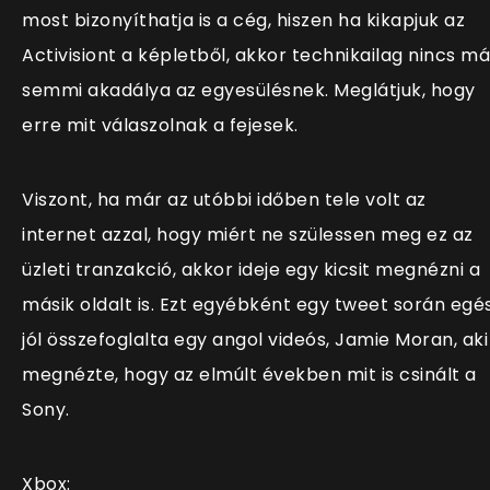
most bizonyíthatja is a cég, hiszen ha kikapjuk az
Activisiont a képletből, akkor technikailag nincs má
semmi akadálya az egyesülésnek. Meglátjuk, hogy
erre mit válaszolnak a fejesek.
Viszont, ha már az utóbbi időben tele volt az
internet azzal, hogy miért ne szülessen meg ez az
üzleti tranzakció, akkor ideje egy kicsit megnézni a
másik oldalt is. Ezt egyébként egy tweet során egé
jól összefoglalta egy angol videós, Jamie Moran, aki
megnézte, hogy az elmúlt években mit is csinált a
Sony.
Xbox: