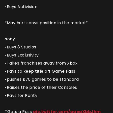
•Buys Activision
“May hurt sonys position in the market”
sony
•Buys 8 Studios
•Buys Exclusivity
•Takes franchises away from Xbox
•Pays to keep title off Game Pass
•pushes £70 games to be standard
•Raises the price of their Consoles
•Pays for Parity
*Gets a Pass
pic.twitter.com/qgeaXbbJhm