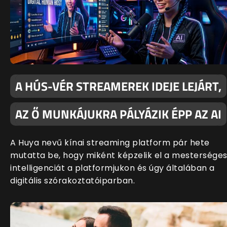
A HÚS-VÉR STREAMEREK IDEJE LEJÁRT,
AZ Ő MUNKÁJUKRA PÁLYÁZIK ÉPP AZ AI
A Huya nevű kínai streaming platform pár hete
mutatta be, hogy miként képzelik el a mestersége
intelligenciát a platformjukon és úgy általában a
digitális szórakoztatóiparban.