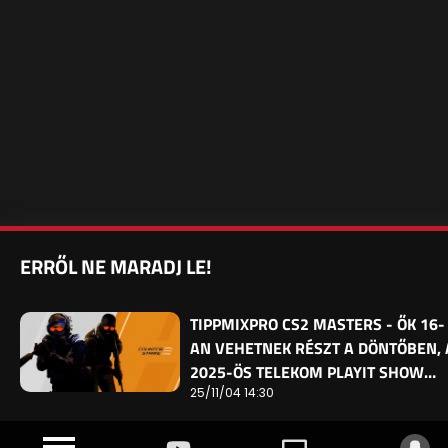
ERRŐL NE MARADJ LE!
TIPPMIXPRO CS2 MASTERS - ŐK 16-
AN VEHETNEK RÉSZT A DÖNTŐBEN, 
2025-ÖS TELEKOM PLAYIT SHOW…
25/11/04 14:30