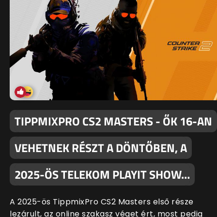
TIPPMIXPRO CS2 MASTERS - ŐK 16-AN
VEHETNEK RÉSZT A DÖNTŐBEN, A
2025-ÖS TELEKOM PLAYIT SHOW…
A 2025-ös TippmixPro CS2 Masters első része
lezárult, az online szakasz véget ért, most pedig