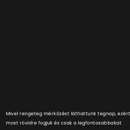
Mivel rengeteg mérkőzést láthattunk tegnap, ezér
most rövidre fogjuk és csak a legfontosabbakat