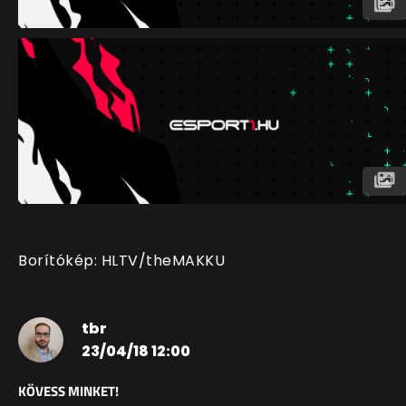
Borítókép: HLTV/theMAKKU
tbr
23/04/18 12:00
KÖVESS MINKET!