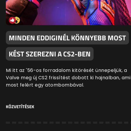
MINDEN EDDIGINÉL KÖNNYEBB MOST
KÉST SZEREZNI A CS2-BEN
Mi itt az '56-os forradalom kitörését ünnepeljük, a
Valve meg új CS2 frissítést dobott ki hajnalban, ami
most felért egy atombombával.
KÖZVETÍTÉSEK