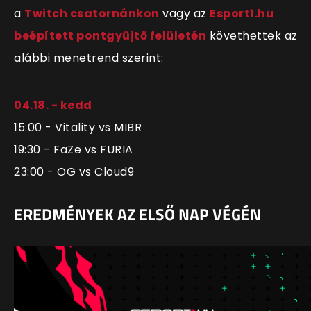
a
Twitch csatornánkon
vagy az
Esport1.hu
beépített pontgyűjtő felületén
követhettek az
alábbi menetrend szerint:
04.18. - kedd
15:00 - Vitality vs MIBR
19:30 - FaZe vs FURIA
23:00 - OG vs Cloud9
EREDMÉNYEK AZ ELSŐ NAP VÉGÉN