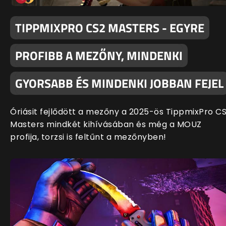
TIPPMIXPRO CS2 MASTERS - EGYRE
PROFIBB A MEZŐNY, MINDENKI
GYORSABB ÉS MINDENKI JOBBAN FEJEL
Óriásit fejlődött a mezőny a 2025-ös TippmixPro C
Masters mindkét kihívásában és még a MOUZ
profija, torzsi is feltűnt a mezőnyben!