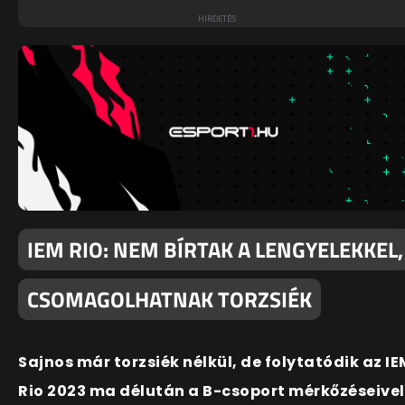
IEM RIO: NEM BÍRTAK A LENGYELEKKEL,
CSOMAGOLHATNAK TORZSIÉK
Sajnos már torzsiék nélkül, de folytatódik az IE
Rio 2023 ma délután a B-csoport mérkőzéseivel