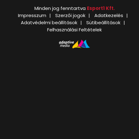
Minden jog fenntartva
Esport1 Kft.
Impresszum
Szerzői jogok
Adatkezelés
Adatvédelmi beállítások
Sütibeállítások
Felhasználási Feltételek