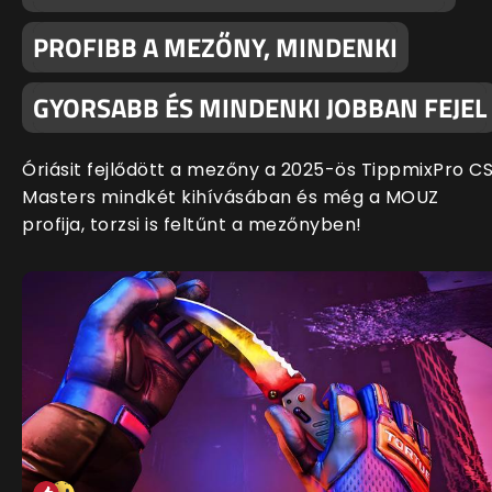
PROFIBB A MEZŐNY, MINDENKI
GYORSABB ÉS MINDENKI JOBBAN FEJEL
Óriásit fejlődött a mezőny a 2025-ös TippmixPro C
Masters mindkét kihívásában és még a MOUZ
profija, torzsi is feltűnt a mezőnyben!