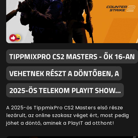
TIPPMIXPRO CS2 MASTERS - ŐK 16-AN
VEHETNEK RÉSZT A DÖNTŐBEN, A
2025-ÖS TELEKOM PLAYIT SHOW…
A 2025-ös TippmixPro CS2 Masters első része
lezárult, az online szakasz véget ért, most pedig
jöhet a döntő, aminek a PlayIT ad otthont!