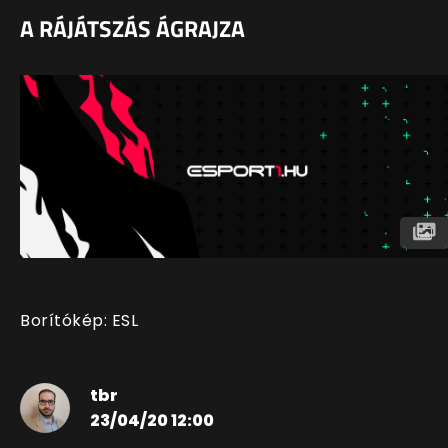
A RÁJÁTSZÁS ÁGRAJZA
Borítókép: ESL
tbr
23/04/20 12:00