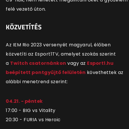
felé vezető úton.
KÖZVETÍTÉS
Az IEM Rio 2023 versenyét magyarul, élőben
közvetíti az Esport1TV, amelyet szokás szerint
a
Twitch csatornánkon
vagy az
Esport1.hu
beépített pontgyűjtő felületén
követhettek az
alábbi menetrend szerint:
04.21. - péntek
17:00 - BIG vs Vitality
20:30 - FURIA vs Heroic