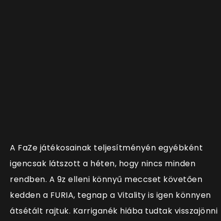
A FaZe játékosainak teljesítményén egyébként
igencsak látszott a héten, hogy nincs minden
rendben. A 9z elleni könnyű meccset követően
kedden a FURIA, tegnap a Vitality is igen könnyen
átsétált rajtuk. Karriganék hiába tudtak visszajönni