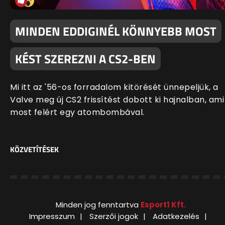
MINDEN EDDIGINÉL KÖNNYEBB MOST
KÉST SZEREZNI A CS2-BEN
Mi itt az '56-os forradalom kitörését ünnepeljük, a
Valve meg új CS2 frissítést dobott ki hajnalban, ami
most felért egy atombombával.
KÖZVETÍTÉSEK
Minden jog fenntartva
Esport1 Kft.
Impresszum
Szerzői jogok
Adatkezelés