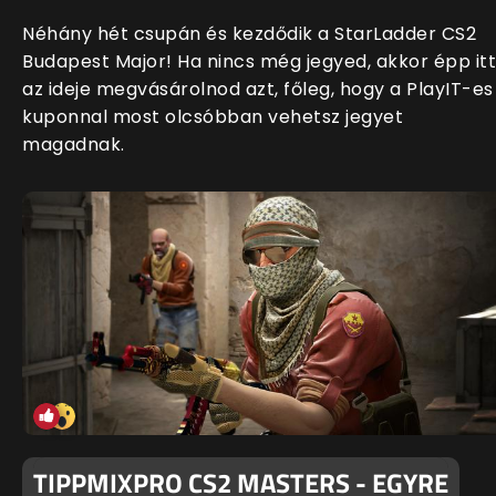
Néhány hét csupán és kezdődik a StarLadder CS2
Budapest Major! Ha nincs még jegyed, akkor épp itt
az ideje megvásárolnod azt, főleg, hogy a PlayIT-es
kuponnal most olcsóbban vehetsz jegyet
magadnak.
TIPPMIXPRO CS2 MASTERS - EGYRE